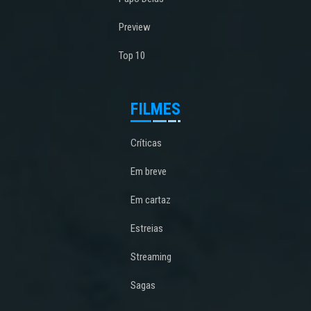
Preview
Top 10
FILMES
Críticas
Em breve
Em cartaz
Estreias
Streaming
Sagas