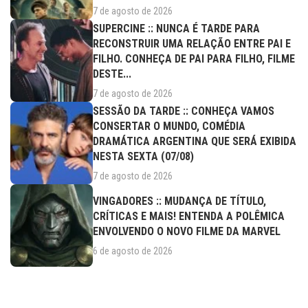
7 de agosto de 2026
SUPERCINE :: NUNCA É TARDE PARA
RECONSTRUIR UMA RELAÇÃO ENTRE PAI E
FILHO. CONHEÇA DE PAI PARA FILHO, FILME
DESTE...
7 de agosto de 2026
SESSÃO DA TARDE :: CONHEÇA VAMOS
CONSERTAR O MUNDO, COMÉDIA
DRAMÁTICA ARGENTINA QUE SERÁ EXIBIDA
NESTA SEXTA (07/08)
7 de agosto de 2026
VINGADORES :: MUDANÇA DE TÍTULO,
CRÍTICAS E MAIS! ENTENDA A POLÊMICA
ENVOLVENDO O NOVO FILME DA MARVEL
6 de agosto de 2026