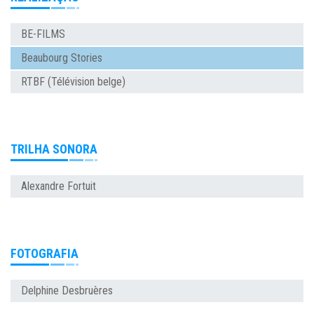
BE-FILMS
Beaubourg Stories
RTBF (Télévision belge)
TRILHA SONORA
Alexandre Fortuit
FOTOGRAFIA
Delphine Desbruères