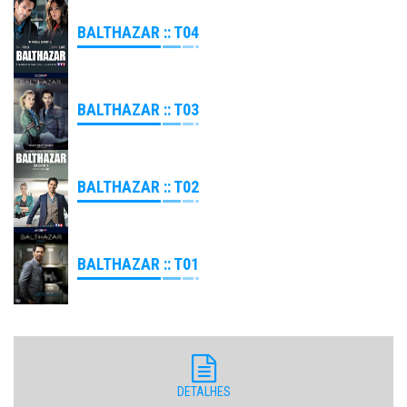
BALTHAZAR :: T04
BALTHAZAR :: T03
BALTHAZAR :: T02
BALTHAZAR :: T01
DETALHES