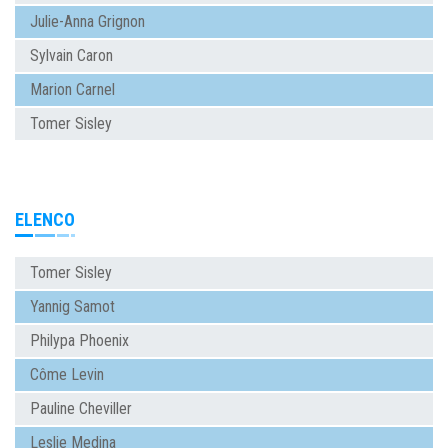
Julie-Anna Grignon
Sylvain Caron
Marion Carnel
Tomer Sisley
ELENCO
Tomer Sisley
Yannig Samot
Philypa Phoenix
Côme Levin
Pauline Cheviller
Leslie Medina