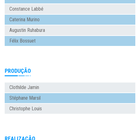
Constance Labbé
Caterina Murino
Augustin Ruhabura
Félix Bossuet
PRODUÇÃO
Clothilde Jamin
Stéphane Marsil
Christophe Louis
REALIZAÇÃO