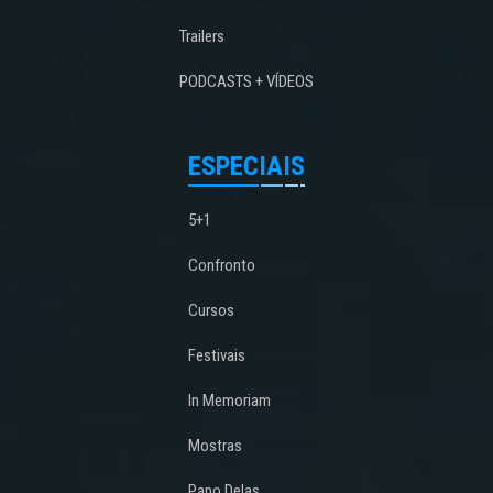
Trailers
PODCASTS + VÍDEOS
ESPECIAIS
5+1
Confronto
Cursos
Festivais
In Memoriam
Mostras
Papo Delas