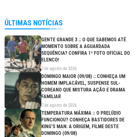
ÚLTIMAS NOTÍCIAS
GENTE GRANDE 3 :: O QUE SABEMOS ATÉ
MOMENTO SOBRE A AGUARDADA
SEQUÊNCIA? CONFIRA 1ª FOTO OFICIAL DO
ELENCO!
7 de agosto de 2026
DOMINGO MAIOR (09/08) :: CONHEÇA UM
HOMEM IMPLACÁVEL, SUSPENSE SUL-
COREANO QUE MISTURA AÇÃO E DRAMA
FAMILIAR
7 de agosto de 2026
TEMPERATURA MÁXIMA :: O PRELÚDIO
FUNCIONOU? CONHEÇA BASTIDORES DE
KING’S MAN: A ORIGEM, FILME DESTE
DOMINGO (09/08)