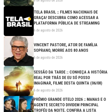
6 de agosto de 2026
TELA BRASIL :: FILMES NACIONAIS DE
GRAÇA! DESCUBRA COMO ACESSAR A
PLATAFORMA PÚBLICA DE STREAMING
6 de agosto de 2026
VINCENT PASTORE, ATOR DE FAMÍLIA
SOPRANO, MORRE AOS 80 ANOS
6 de agosto de 2026
SESSÃO DA TARDE :: CONHEÇA A HISTÓRIA
REAL POR TRÁS DE EU SÓ POSSO
IMAGINAR, FILME DESTA QUINTA (06/08)
6 de agosto de 2026
PRÊMIO GRANDE OTELO 2026 :: MANAS E O
AGENTE SECRETO DIVIDEM PRINCIPAL
TROFÉU DA NOITE. CONFIRA A LISTA