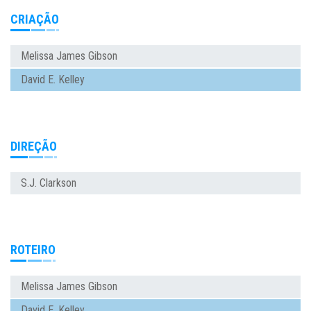
CRIAÇÃO
Melissa James Gibson
David E. Kelley
DIREÇÃO
S.J. Clarkson
ROTEIRO
Melissa James Gibson
David E. Kelley