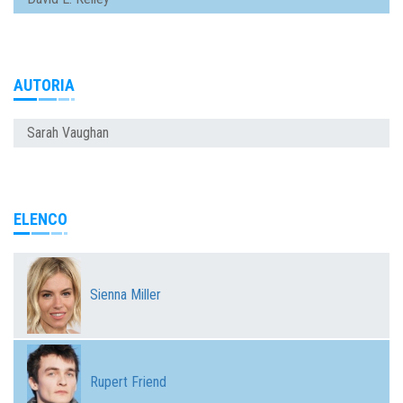
AUTORIA
Sarah Vaughan
ELENCO
Sienna Miller
Rupert Friend