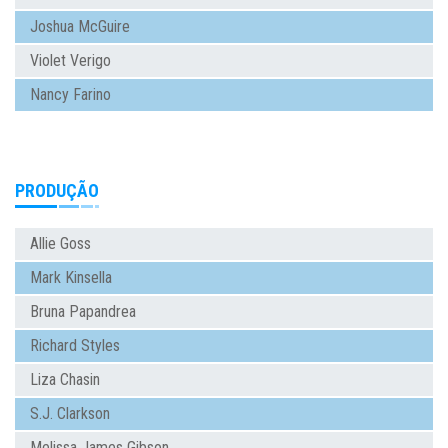
Joshua McGuire
Violet Verigo
Nancy Farino
PRODUÇÃO
Allie Goss
Mark Kinsella
Bruna Papandrea
Richard Styles
Liza Chasin
S.J. Clarkson
Melissa James Gibson