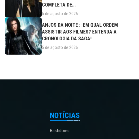
COMPLETA DE...
5 de agosto de 2026
ANJOS DA NOITE :: EM QUAL ORDEM
ASSISTIR AOS FILMES? ENTENDA A
CRONOLOGIA DA SAGA!
5 de agosto de 2026
NOTÍCIAS
Bastidores