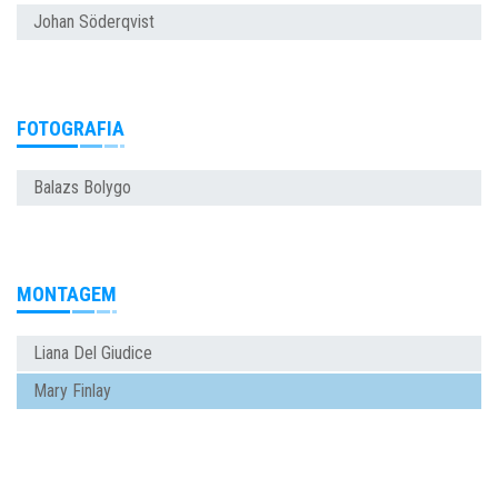
Johan Söderqvist
FOTOGRAFIA
Balazs Bolygo
MONTAGEM
Liana Del Giudice
Mary Finlay