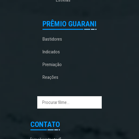
Estreias
PRÊMIO GUARANI
Bastidores
Indicados
Premiação
Reações
CONTATO