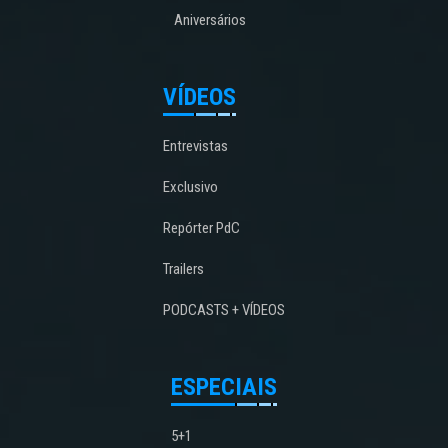
Aniversários
VÍDEOS
Entrevistas
Exclusivo
Repórter PdC
Trailers
PODCASTS + VÍDEOS
ESPECIAIS
5+1