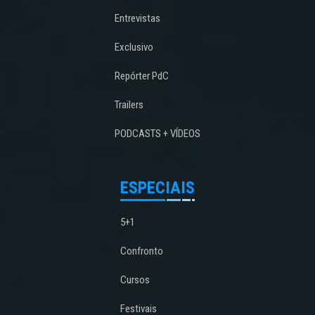
Entrevistas
Exclusivo
Repórter PdC
Trailers
PODCASTS + VÍDEOS
ESPECIAIS
5+1
Confronto
Cursos
Festivais