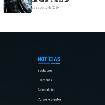
CRONOLOGIA DA SAGA!
5 de agosto de 2026
NOTÍCIAS
Bastidores
Bilheterias
Celebridades
Cursos e Eventos