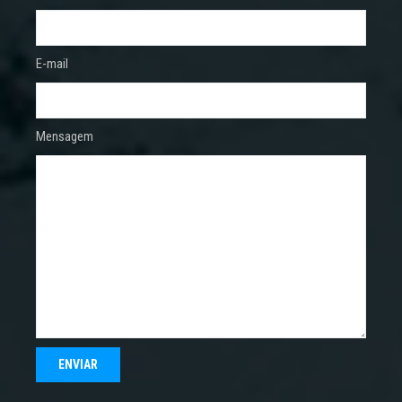
E-mail
Mensagem