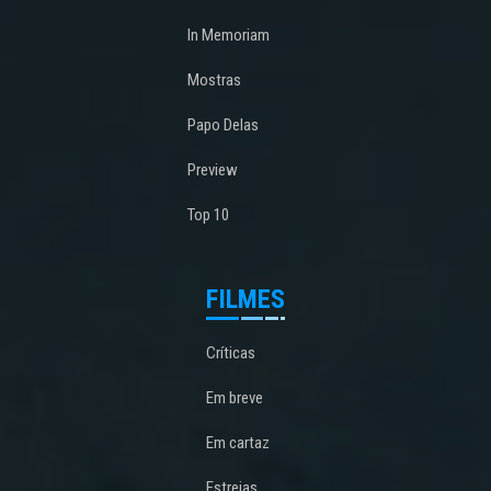
In Memoriam
Mostras
Papo Delas
Preview
Top 10
FILMES
Críticas
Em breve
Em cartaz
Estreias