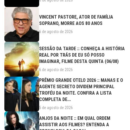
6 de agosto de 2026
VINCENT PASTORE, ATOR DE FAMÍLIA
SOPRANO, MORRE AOS 80 ANOS
6 de agosto de 2026
SESSÃO DA TARDE :: CONHEÇA A HISTÓRIA
REAL POR TRÁS DE EU SÓ POSSO
IMAGINAR, FILME DESTA QUINTA (06/08)
6 de agosto de 2026
PRÊMIO GRANDE OTELO 2026 :: MANAS E O
AGENTE SECRETO DIVIDEM PRINCIPAL
TROFÉU DA NOITE. CONFIRA A LISTA
COMPLETA DE...
5 de agosto de 2026
ANJOS DA NOITE :: EM QUAL ORDEM
ASSISTIR AOS FILMES? ENTENDA A