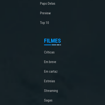
Papo Delas
Preview
Top 10
FILMES
Críticas
Em breve
Em cartaz
Estreias
Streaming
Sagas