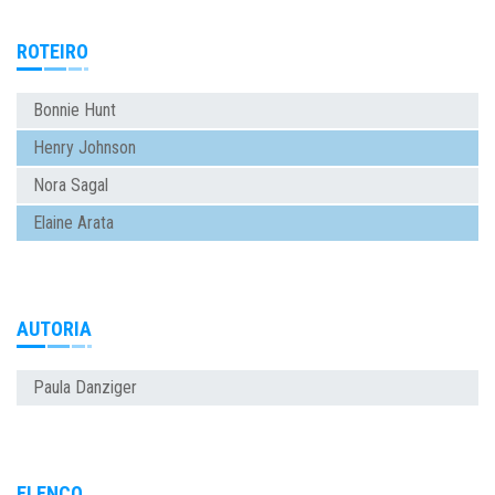
ROTEIRO
Bonnie Hunt
Henry Johnson
Nora Sagal
Elaine Arata
AUTORIA
Paula Danziger
ELENCO