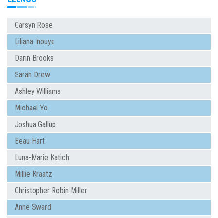
Carsyn Rose
Liliana Inouye
Darin Brooks
Sarah Drew
Ashley Williams
Michael Yo
Joshua Gallup
Beau Hart
Luna-Marie Katich
Millie Kraatz
Christopher Robin Miller
Anne Sward