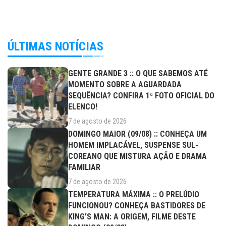
ÚLTIMAS NOTÍCIAS
GENTE GRANDE 3 :: O QUE SABEMOS ATÉ
MOMENTO SOBRE A AGUARDADA
SEQUÊNCIA? CONFIRA 1ª FOTO OFICIAL DO
ELENCO!
7 de agosto de 2026
DOMINGO MAIOR (09/08) :: CONHEÇA UM
HOMEM IMPLACÁVEL, SUSPENSE SUL-
COREANO QUE MISTURA AÇÃO E DRAMA
FAMILIAR
7 de agosto de 2026
TEMPERATURA MÁXIMA :: O PRELÚDIO
FUNCIONOU? CONHEÇA BASTIDORES DE
KING’S MAN: A ORIGEM, FILME DESTE