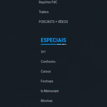
Repórter PdC
Trailers
PODCASTS + VÍDEOS
ESPECIAIS
5+1
Confronto
Cursos
Festivais
In Memoriam
Mostras