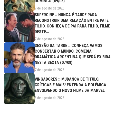
DOMINGO (09/08)
7 de agosto de 2026
SUPERCINE :: NUNCA É TARDE PARA
RECONSTRUIR UMA RELAÇÃO ENTRE PAI E
FILHO. CONHEÇA DE PAI PARA FILHO, FILME
DESTE...
7 de agosto de 2026
SESSÃO DA TARDE :: CONHEÇA VAMOS
CONSERTAR O MUNDO, COMÉDIA
DRAMÁTICA ARGENTINA QUE SERÁ EXIBIDA
NESTA SEXTA (07/08)
7 de agosto de 2026
VINGADORES :: MUDANÇA DE TÍTULO,
CRÍTICAS E MAIS! ENTENDA A POLÊMICA
ENVOLVENDO O NOVO FILME DA MARVEL
6 de agosto de 2026