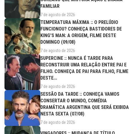
FAMILIAR
7 de agosto de 2026
TEMPERATURA MÁXIMA :: O PRELÚDIO
FUNCIONOU? CONHEÇA BASTIDORES DE
KING’S MAN: A ORIGEM, FILME DESTE
DOMINGO (09/08)
7 de agosto de 2026
SUPERCINE :: NUNCA É TARDE PARA
RECONSTRUIR UMA RELAÇÃO ENTRE PAI E
FILHO. CONHEÇA DE PAI PARA FILHO, FILME
DESTE...
7 de agosto de 2026
SESSÃO DA TARDE :: CONHEÇA VAMOS
CONSERTAR O MUNDO, COMÉDIA
DRAMÁTICA ARGENTINA QUE SERÁ EXIBIDA
NESTA SEXTA (07/08)
7 de agosto de 2026
VINGADORES :: MUDANÇA DE TÍTULO,