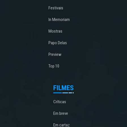
Festivais
In Memoriam
Mostras
Papo Delas
Preview
Top 10
FILMES
Críticas
Em breve
Em cartaz