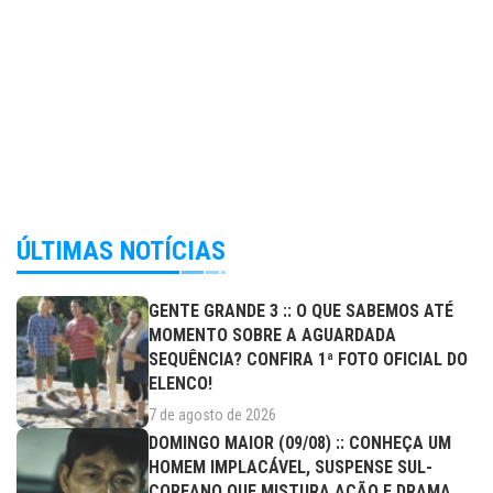
ÚLTIMAS NOTÍCIAS
GENTE GRANDE 3 :: O QUE SABEMOS ATÉ
MOMENTO SOBRE A AGUARDADA
SEQUÊNCIA? CONFIRA 1ª FOTO OFICIAL DO
ELENCO!
7 de agosto de 2026
DOMINGO MAIOR (09/08) :: CONHEÇA UM
HOMEM IMPLACÁVEL, SUSPENSE SUL-
COREANO QUE MISTURA AÇÃO E DRAMA