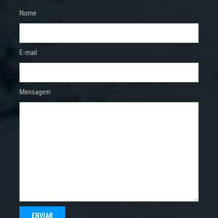
Nome
E-mail
Mensagem