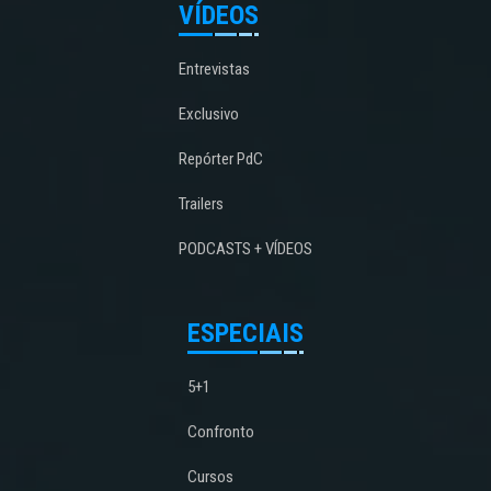
VÍDEOS
Entrevistas
Exclusivo
Repórter PdC
Trailers
PODCASTS + VÍDEOS
ESPECIAIS
5+1
Confronto
Cursos