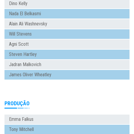
Dino Kelly
Nada El Belkasmi
Alain Ali Washnevsky
Will Stevens
Agni Scott
Steven Hartley
Jadran Malkovich
James Oliver Wheatley
PRODUÇÃO
Emma Falkus
Tony Mitchell