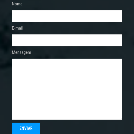
Nome
E-mail
Mensagem