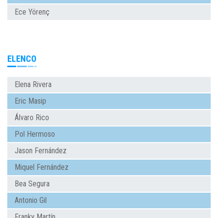
Ece Yörenç
ELENCO
Elena Rivera
Eric Masip
Álvaro Rico
Pol Hermoso
Jason Fernández
Miquel Fernández
Bea Segura
Antonio Gil
Franky Martín