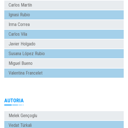
Carlos Martín
Ignasi Rubio
Irma Correa
Carlos Vila
Javier Holgado
Susana López Rubio
Miguel Bueno
Valentina Francelet
AUTORIA
Melek Gençoglu
Vedat Türkali