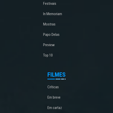
Festivais
In Memoriam
Mostras
Papo Delas
Preview
Top 10
FILMES
Críticas
Em breve
Em cartaz