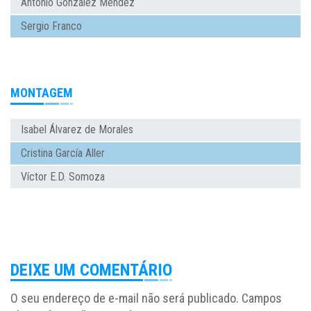
Antonio González Méndez
Sergio Franco
MONTAGEM
Isabel Álvarez de Morales
Cristina García Aller
Víctor E.D. Somoza
DEIXE UM COMENTÁRIO
O seu endereço de e-mail não será publicado.
Campos