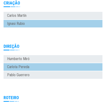
CRIAÇÃO
Carlos Martín
Ignasi Rubio
DIREÇÃO
Humberto Miró
Carlota Pereda
Pablo Guerrero
ROTEIRO