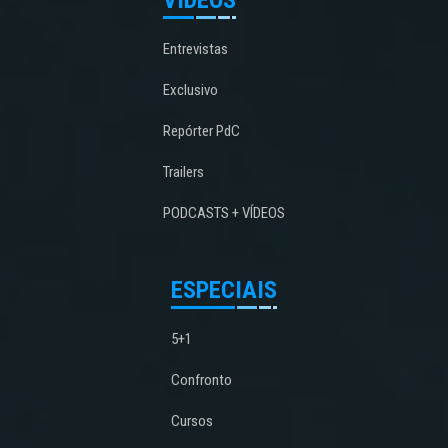
Entrevistas
Exclusivo
Repórter PdC
Trailers
PODCASTS + VÍDEOS
ESPECIAIS
5+1
Confronto
Cursos