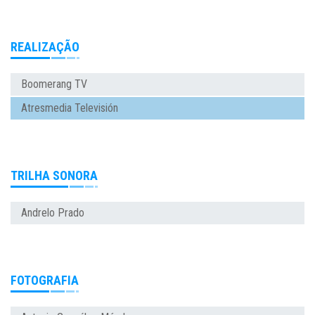
REALIZAÇÃO
Boomerang TV
Atresmedia Televisión
TRILHA SONORA
Andrelo Prado
FOTOGRAFIA