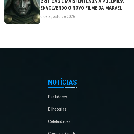
CRÍTICAS E MAIS! ENTENDA A POLÊMICA
ENVOLVENDO O NOVO FILME DA MARVEL
6 de agosto de 2026
NOTÍCIAS
Bastidores
Bilheterias
Celebridades
Cursos e Eventos