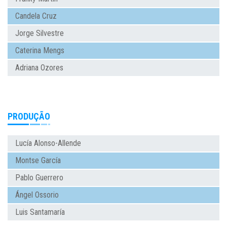
Candela Cruz
Jorge Silvestre
Caterina Mengs
Adriana Ozores
PRODUÇÃO
Lucía Alonso-Allende
Montse García
Pablo Guerrero
Ángel Ossorio
Luis Santamaría