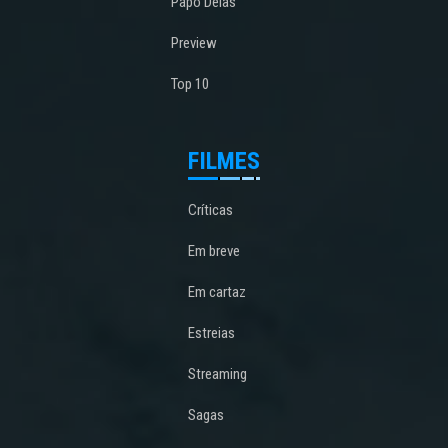
Papo Delas
Preview
Top 10
FILMES
Críticas
Em breve
Em cartaz
Estreias
Streaming
Sagas