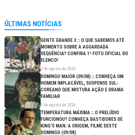
ÚLTIMAS NOTÍCIAS
GENTE GRANDE 3 :: O QUE SABEMOS ATÉ
MOMENTO SOBRE A AGUARDADA
SEQUÊNCIA? CONFIRA 1ª FOTO OFICIAL DO
ELENCO!
7 de agosto de 2026
DOMINGO MAIOR (09/08) :: CONHEÇA UM
HOMEM IMPLACÁVEL, SUSPENSE SUL-
COREANO QUE MISTURA AÇÃO E DRAMA
FAMILIAR
7 de agosto de 2026
TEMPERATURA MÁXIMA :: O PRELÚDIO
FUNCIONOU? CONHEÇA BASTIDORES DE
KING’S MAN: A ORIGEM, FILME DESTE
DOMINGO (09/08)