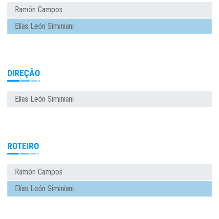
Ramón Campos
Elías León Siminiani
DIREÇÃO
Elías León Siminiani
ROTEIRO
Ramón Campos
Elías León Siminiani