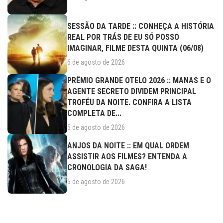
SESSÃO DA TARDE :: CONHEÇA A HISTÓRIA
REAL POR TRÁS DE EU SÓ POSSO
IMAGINAR, FILME DESTA QUINTA (06/08)
6 de agosto de 2026
PRÊMIO GRANDE OTELO 2026 :: MANAS E O
AGENTE SECRETO DIVIDEM PRINCIPAL
TROFÉU DA NOITE. CONFIRA A LISTA
COMPLETA DE...
5 de agosto de 2026
ANJOS DA NOITE :: EM QUAL ORDEM
ASSISTIR AOS FILMES? ENTENDA A
CRONOLOGIA DA SAGA!
5 de agosto de 2026