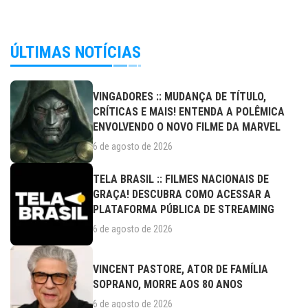
ÚLTIMAS NOTÍCIAS
VINGADORES :: MUDANÇA DE TÍTULO,
CRÍTICAS E MAIS! ENTENDA A POLÊMICA
ENVOLVENDO O NOVO FILME DA MARVEL
6 de agosto de 2026
TELA BRASIL :: FILMES NACIONAIS DE
GRAÇA! DESCUBRA COMO ACESSAR A
PLATAFORMA PÚBLICA DE STREAMING
6 de agosto de 2026
VINCENT PASTORE, ATOR DE FAMÍLIA
SOPRANO, MORRE AOS 80 ANOS
6 de agosto de 2026