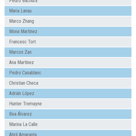
Pedro Bachura
Maria Lanau
Marco Zhang
Mona Martínez
Francesc Tort
Marcos Zan
Ana Martínez
Pedro Casablanc
Christian Checa
Adrián López
Hunter Tremayne
Bea Álvarez
Marina La Calle
Abril Amaranta