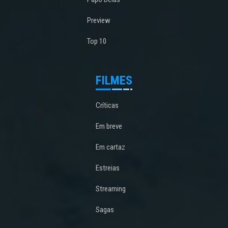
Preview
Top 10
FILMES
Críticas
Em breve
Em cartaz
Estreias
Streaming
Sagas