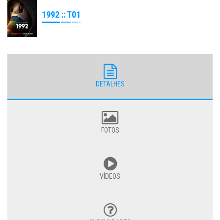
1992 :: T01
DETALHES
FOTOS
VÍDEOS