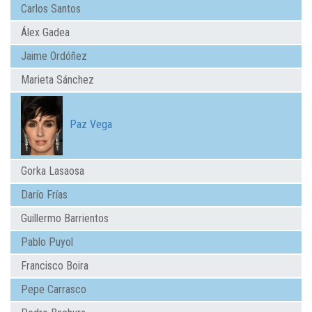
Carlos Santos
Álex Gadea
Jaime Ordóñez
Marieta Sánchez
Paz Vega
Gorka Lasaosa
Darío Frías
Guillermo Barrientos
Pablo Puyol
Francisco Boira
Pepe Carrasco