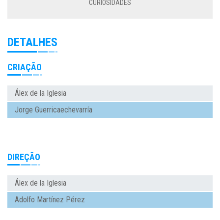
CURIOSIDADES
DETALHES
CRIAÇÃO
Álex de la Iglesia
Jorge Guerricaechevarría
DIREÇÃO
Álex de la Iglesia
Adolfo Martínez Pérez