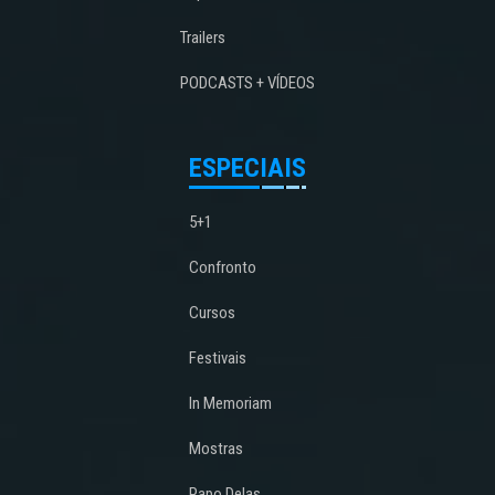
Trailers
PODCASTS + VÍDEOS
ESPECIAIS
5+1
Confronto
Cursos
Festivais
In Memoriam
Mostras
Papo Delas