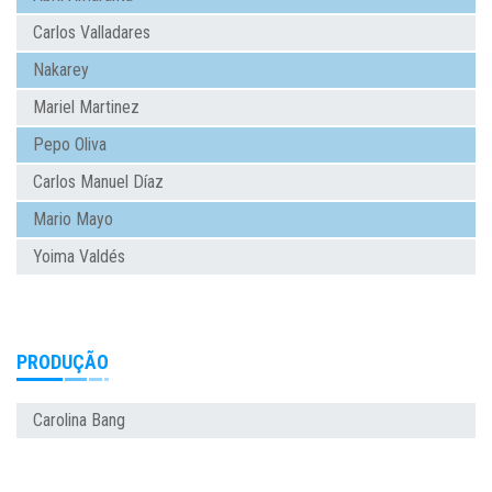
Carlos Valladares
Nakarey
Mariel Martinez
Pepo Oliva
Carlos Manuel Díaz
Mario Mayo
Yoima Valdés
PRODUÇÃO
Carolina Bang