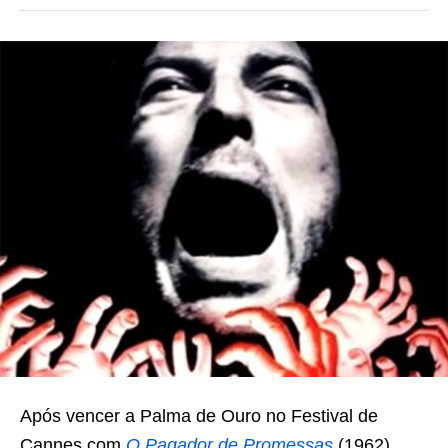
Após vencer a Palma de Ouro no Festival de
Cannes com
O Pagador de Promessas
(1962),