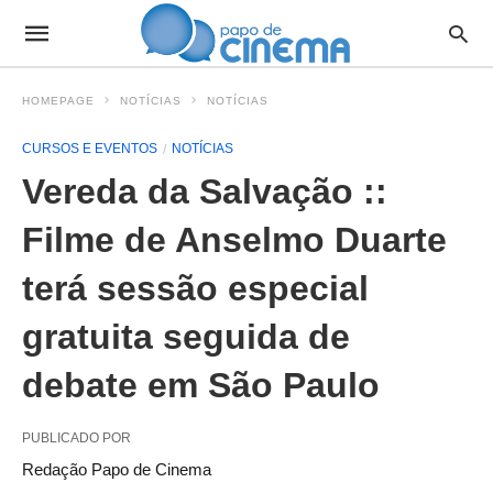
HOMEPAGE
NOTÍCIAS
NOTÍCIAS
CURSOS E EVENTOS
NOTÍCIAS
Vereda da Salvação ::
Filme de Anselmo Duarte
terá sessão especial
gratuita seguida de
debate em São Paulo
PUBLICADO POR
Redação Papo de Cinema