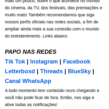
mais um pouco, sobre o que acontece no mundo
do cinema, da TV, dos festivais, das premiações e
muito mais! Também recomendamos que siga
nossos perfis oficiais nas redes sociais, a fim de
ampliar ainda mais a sua conexão com o mundo
do entretenimento. Links abaixo:
PAPO NAS REDES
Tik Tok
|
Instagram
|
Facebook
Letterboxd
|
Threads
|
BlueSky
|
Canal WhatsApp
A todo momento tem conteúdo novo chegando e
você não pode ficar de fora. Então, nos siga e
ative todas as notificações!