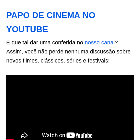
PAPO DE CINEMA NO
YOUTUBE
E que tal dar uma conferida no
nosso canal
?
Assim, você não perde nenhuma discussão sobre
novos filmes, clássicos, séries e festivais!