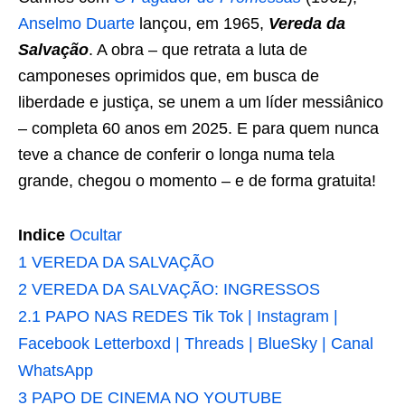
Anselmo Duarte
lançou, em 1965,
Vereda da
Salvação
. A obra – que retrata a luta de
camponeses oprimidos que, em busca de
liberdade e justiça, se unem a um líder messiânico
– completa 60 anos em 2025. E para quem nunca
teve a chance de conferir o longa numa tela
grande, chegou o momento – e de forma gratuita!
Indice
Ocultar
1
VEREDA DA SALVAÇÃO
2
VEREDA DA SALVAÇÃO: INGRESSOS
2.1
PAPO NAS REDES Tik Tok | Instagram |
Facebook Letterboxd | Threads | BlueSky | Canal
WhatsApp
3
PAPO DE CINEMA NO YOUTUBE