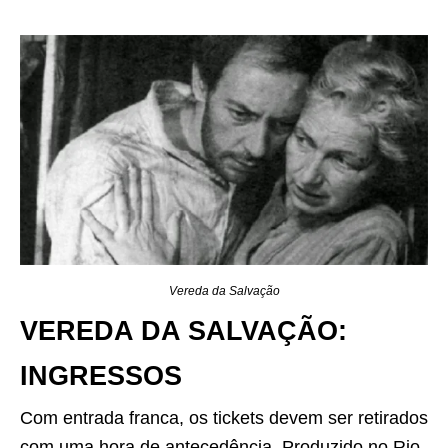
Vereda da Salvação
VEREDA DA SALVAÇÃO:
INGRESSOS
Com entrada franca, os tickets devem ser retirados
com uma hora de antecedência. Produzido no Rio