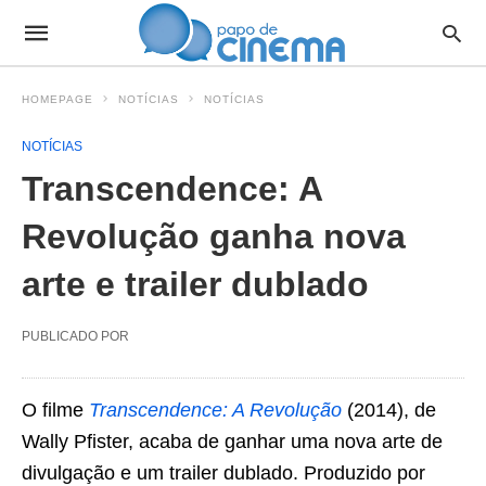
HOMEPAGE
NOTÍCIAS
NOTÍCIAS
NOTÍCIAS
Transcendence: A
Revolução ganha nova
arte e trailer dublado
PUBLICADO POR
O filme
Transcendence: A Revolução
(2014), de
Wally Pfister, acaba de ganhar uma nova arte de
divulgação e um trailer dublado. Produzido por