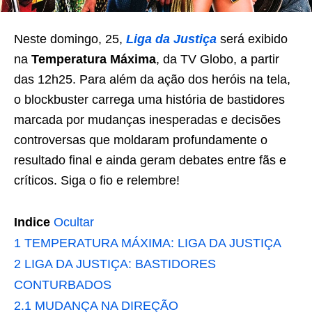
Neste domingo, 25,
Liga da Justiça
será exibido
na
Temperatura Máxima
, da TV Globo, a partir
das 12h25. Para além da ação dos heróis na tela,
o blockbuster carrega uma história de bastidores
marcada por mudanças inesperadas e decisões
controversas que moldaram profundamente o
resultado final e ainda geram debates entre fãs e
críticos. Siga o fio e relembre!
Indice
Ocultar
1
TEMPERATURA MÁXIMA: LIGA DA JUSTIÇA
2
LIGA DA JUSTIÇA: BASTIDORES
CONTURBADOS
2.1
MUDANÇA NA DIREÇÃO