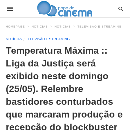
HOMEPAGE
NOTÍCIAS
NOTÍCIAS
TELEVISÃO E STREAMING
NOTÍCIAS
TELEVISÃO E STREAMING
Temperatura Máxima ::
Liga da Justiça será
exibido neste domingo
(25/05). Relembre
bastidores conturbados
que marcaram produção e
recepção do blockbuster