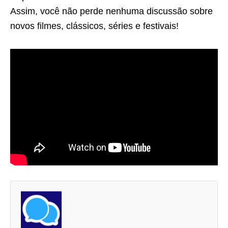
Assim, você não perde nenhuma discussão sobre
novos filmes, clássicos, séries e festivais!
A
s
d