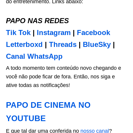
do entretenimento. Links abaixo:
PAPO NAS REDES
Tik Tok
|
Instagram
|
Facebook
Letterboxd
|
Threads
|
BlueSky
|
Canal WhatsApp
A todo momento tem conteúdo novo chegando e
você não pode ficar de fora. Então, nos siga e
ative todas as notificações!
PAPO DE CINEMA NO
YOUTUBE
E que tal dar uma conferida no
nosso canal
?