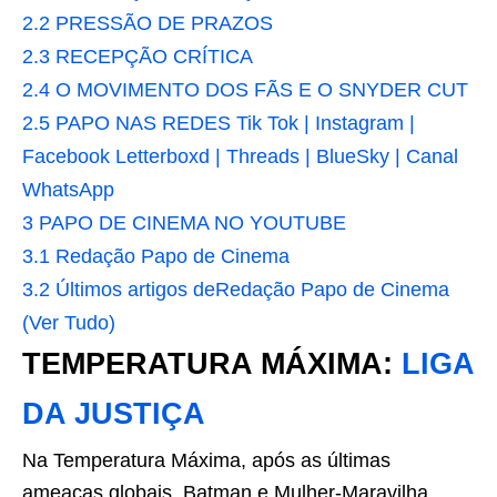
2.2
PRESSÃO DE PRAZOS
2.3
RECEPÇÃO CRÍTICA
2.4
O MOVIMENTO DOS FÃS E O SNYDER CUT
2.5
PAPO NAS REDES Tik Tok | Instagram |
Facebook Letterboxd | Threads | BlueSky | Canal
WhatsApp
3
PAPO DE CINEMA NO YOUTUBE
3.1
Redação Papo de Cinema
3.2
Últimos artigos deRedação Papo de Cinema
(Ver Tudo)
TEMPERATURA MÁXIMA:
LIGA
DA JUSTIÇA
Na Temperatura Máxima, após as últimas
ameaças globais, Batman e Mulher-Maravilha