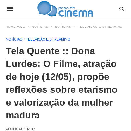
HOMEPAGE
NOTÍCIAS
NOTÍCIAS
TELEVISÃO E STREAMING
NOTÍCIAS
TELEVISÃO E STREAMING
Tela Quente :: Dona
Lurdes: O Filme, atração
de hoje (12/05), propõe
reflexões sobre etarismo
e valorização da mulher
madura
PUBLICADO POR