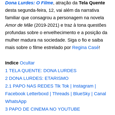
Dona Lurdes: O Filme
, atração da
Tela Quente
desta segunda-feira, 12, vai além da narrativa
familiar que consagrou a personagem na novela
Amor de Mãe
(2019-2021) e traz à tona questões
profundas sobre o envelhecimento e a posição da
mulher madura na sociedade. Siga o fio e saiba
mais sobre o filme estrelado por
Regina Casé
!
Indice
Ocultar
1
TELA QUENTE: DONA LURDES
2
DONA LURDES: ETARISMO
2.1
PAPO NAS REDES Tik Tok | Instagram |
Facebook Letterboxd | Threads | BlueSky | Canal
WhatsApp
3
PAPO DE CINEMA NO YOUTUBE