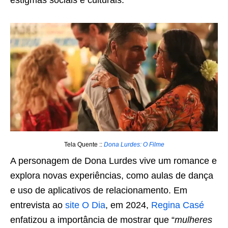
estigmas sociais e culturais.
Tela Quente ::
Dona Lurdes: O Filme
A personagem de Dona Lurdes vive um romance e
explora novas experiências, como aulas de dança
e uso de aplicativos de relacionamento. Em
entrevista ao
site O Dia
, em 2024,
Regina Casé
enfatizou a importância de mostrar que “
mulheres