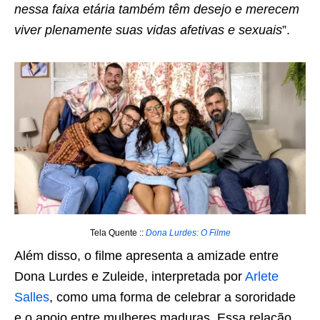
nessa faixa etária também têm desejo e merecem
viver plenamente suas vidas afetivas e sexuais
”.
Tela Quente ::
Dona Lurdes: O Filme
Além disso, o filme apresenta a amizade entre
Dona Lurdes e Zuleide, interpretada por
Arlete
Salles
, como uma forma de celebrar a sororidade
e o apoio entre mulheres maduras. Essa relação