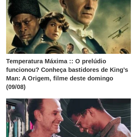
.
Temperatura Máxima :: O prelúdio
funcionou? Conheça bastidores de King’s
Man: A Origem, filme deste domingo
(09/08)