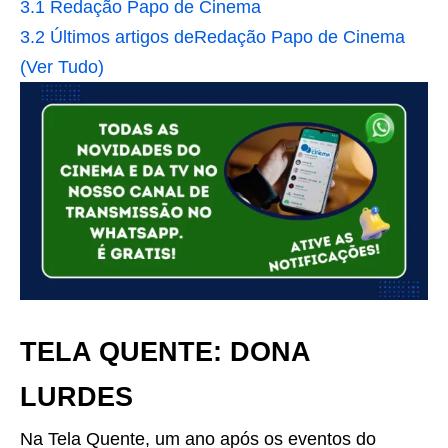
3.1
Redação Papo de Cinema
3.2
Últimos artigos deRedação Papo de Cinema
(Ver Tudo)
TELA QUENTE: DONA
LURDES
Na Tela Quente, um ano após os eventos do