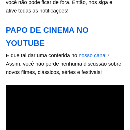
você não pode ficar de fora. Então, nos siga e
ative todas as notificações!
PAPO DE CINEMA NO
YOUTUBE
E que tal dar uma conferida no
nosso canal
?
Assim, você não perde nenhuma discussão sobre
novos filmes, clássicos, séries e festivais!