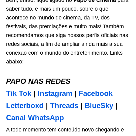
bem, então, fique ligado no
Papo de Cinema
para
saber tudo, e mais um pouco, sobre o que
acontece no mundo do cinema, da TV, dos
festivais, das premiações e muito mais! Também
recomendamos que siga nossos perfis oficiais nas
redes sociais, a fim de ampliar ainda mais a sua
conexão com o mundo do entretenimento. Links
abaixo:
PAPO NAS REDES
Tik Tok
|
Instagram
|
Facebook
Letterboxd
|
Threads
|
BlueSky
|
Canal WhatsApp
A todo momento tem conteúdo novo chegando e