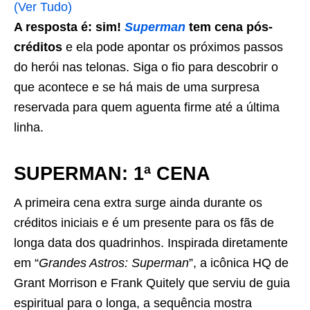
(Ver Tudo)
A resposta é: sim!
Superman
tem cena pós-
créditos
e ela pode apontar os próximos passos
do herói nas telonas. Siga o fio para descobrir o
que acontece e se há mais de uma surpresa
reservada para quem aguenta firme até a última
linha.
SUPERMAN: 1ª CENA
A primeira cena extra surge ainda durante os
créditos iniciais e é um presente para os fãs de
longa data dos quadrinhos. Inspirada diretamente
em “
Grandes Astros: Superman
”, a icônica HQ de
Grant Morrison e Frank Quitely que serviu de guia
espiritual para o longa, a sequência mostra