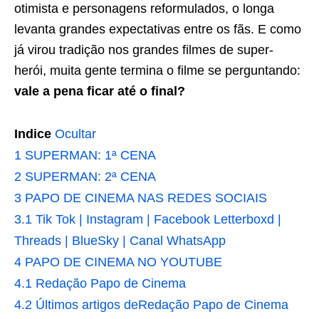
otimista e personagens reformulados, o longa
levanta grandes expectativas entre os fãs. E como
já virou tradição nos grandes filmes de super-
herói, muita gente termina o filme se perguntando:
vale a pena ficar até o final?
Indice
Ocultar
1
SUPERMAN: 1ª CENA
2
SUPERMAN: 2ª CENA
3
PAPO DE CINEMA NAS REDES SOCIAIS
3.1
Tik Tok | Instagram | Facebook Letterboxd |
Threads | BlueSky | Canal WhatsApp
4
PAPO DE CINEMA NO YOUTUBE
4.1
Redação Papo de Cinema
4.2
Últimos artigos deRedação Papo de Cinema