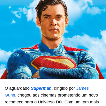
O aguardado
Superman
, dirigido por
James
Gunn
, chegou aos cinemas prometendo um novo
recomeço para o Universo DC. Com um tom mais