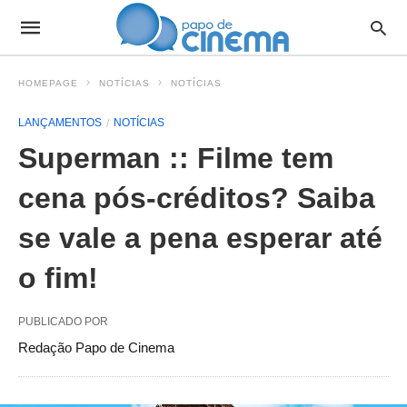
HOMEPAGE
NOTÍCIAS
NOTÍCIAS
LANÇAMENTOS
NOTÍCIAS
Superman :: Filme tem
cena pós-créditos? Saiba
se vale a pena esperar até
o fim!
PUBLICADO POR
Redação Papo de Cinema