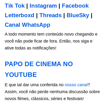
Tik Tok
|
Instagram
|
Facebook
Letterboxd
|
Threads
|
BlueSky
|
Canal WhatsApp
A todo momento tem conteúdo novo chegando e
você não pode ficar de fora. Então, nos siga e
ative todas as notificações!
PAPO DE CINEMA NO
YOUTUBE
E que tal dar uma conferida no
nosso canal
?
Assim, você não perde nenhuma discussão sobre
novos filmes, clássicos, séries e festivais!