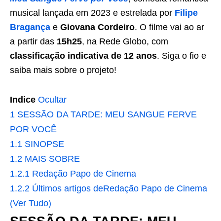
musical lançada em 2023 e estrelada por
Filipe
Bragança
e
Giovana Cordeiro
. O filme vai ao ar
a partir das
15h25
, na Rede Globo, com
classificação indicativa de 12 anos
. Siga o fio e
saiba mais sobre o projeto!
Indice
Ocultar
1
SESSÃO DA TARDE: MEU SANGUE FERVE
POR VOCÊ
1.1
SINOPSE
1.2
MAIS SOBRE
1.2.1
Redação Papo de Cinema
1.2.2
Últimos artigos deRedação Papo de Cinema
(Ver Tudo)