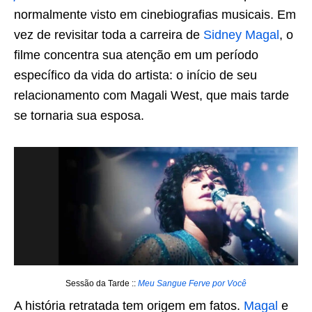
normalmente visto em cinebiografias musicais. Em
vez de revisitar toda a carreira de
Sidney Magal
, o
filme concentra sua atenção em um período
específico da vida do artista: o início de seu
relacionamento com Magali West, que mais tarde
se tornaria sua esposa.
Sessão da Tarde ::
Meu Sangue Ferve por Você
A história retratada tem origem em fatos.
Magal
e