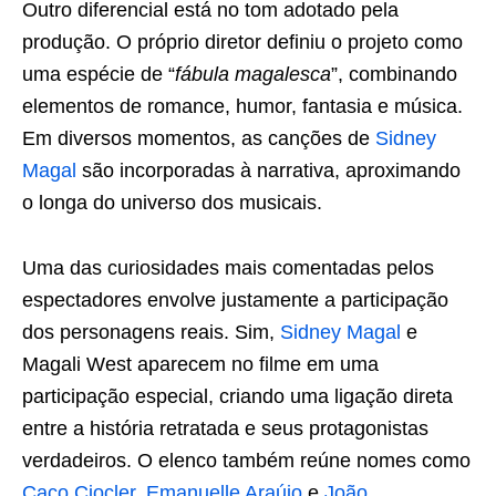
Outro diferencial está no tom adotado pela
produção. O próprio diretor definiu o projeto como
uma espécie de “
fábula magalesca
”, combinando
elementos de romance, humor, fantasia e música.
Em diversos momentos, as canções de
Sidney
Magal
são incorporadas à narrativa, aproximando
o longa do universo dos musicais.
Uma das curiosidades mais comentadas pelos
espectadores envolve justamente a participação
dos personagens reais. Sim,
Sidney Magal
e
Magali West aparecem no filme em uma
participação especial, criando uma ligação direta
entre a história retratada e seus protagonistas
verdadeiros. O elenco também reúne nomes como
Caco Ciocler
,
Emanuelle Araújo
e
João