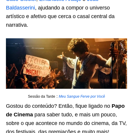
Baldasserini
, ajudando a compor o universo
artístico e afetivo que cerca o casal central da
narrativa.
Sessão da Tarde ::
Meu Sangue Ferve por Você
Gostou do conteúdo? Então, fique ligado no
Papo
de Cinema
para saber tudo, e mais um pouco,
sobre o que acontece no mundo do cinema, da TV,
dos festivais, das premiações e muito mais!