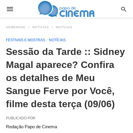
HOMEPAGE
NOTÍCIAS
NOTÍCIAS
FESTIVAIS E MOSTRAS
NOTÍCIAS
Sessão da Tarde :: Sidney
Magal aparece? Confira
os detalhes de Meu
Sangue Ferve por Você,
filme desta terça (09/06)
PUBLICADO POR
Redação Papo de Cinema