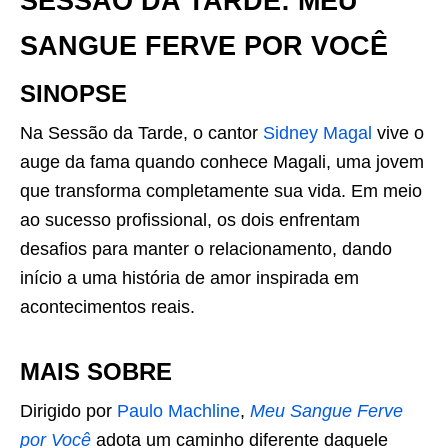
SESSÃO DA TARDE: MEU
SANGUE FERVE POR VOCÊ
SINOPSE
Na Sessão da Tarde, o cantor
Sidney Magal
vive o
auge da fama quando conhece Magali, uma jovem
que transforma completamente sua vida. Em meio
ao sucesso profissional, os dois enfrentam
desafios para manter o relacionamento, dando
início a uma história de amor inspirada em
acontecimentos reais.
MAIS SOBRE
Dirigido por
Paulo Machline
,
Meu Sangue Ferve
por Você
adota um caminho diferente daquele