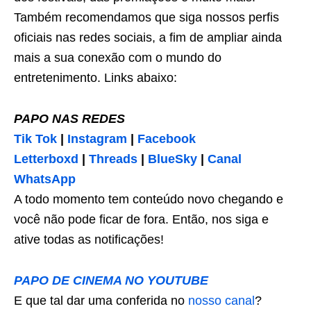
Também recomendamos que siga nossos perfis
oficiais nas redes sociais, a fim de ampliar ainda
mais a sua conexão com o mundo do
entretenimento. Links abaixo:
PAPO NAS REDES
Tik Tok
|
Instagram
|
Facebook
Letterboxd
|
Threads
|
BlueSky
|
Canal
WhatsApp
A todo momento tem conteúdo novo chegando e
você não pode ficar de fora. Então, nos siga e
ative todas as notificações!
PAPO DE CINEMA NO YOUTUBE
E que tal dar uma conferida no
nosso canal
?