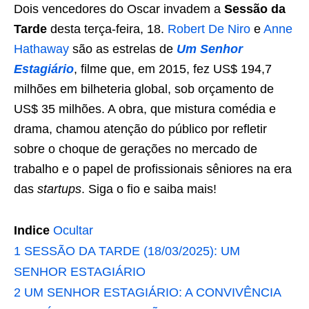
Dois vencedores do Oscar invadem a
Sessão da
Tarde
desta terça-feira, 18.
Robert De Niro
e
Anne
Hathaway
são as estrelas de
Um Senhor
Estagiário
, filme que, em 2015, fez US$ 194,7
milhões em bilheteria global, sob orçamento de
US$ 35 milhões. A obra, que mistura comédia e
drama, chamou atenção do público por refletir
sobre o choque de gerações no mercado de
trabalho e o papel de profissionais sêniores na era
das
startups
. Siga o fio e saiba mais!
Indice
Ocultar
1
SESSÃO DA TARDE (18/03/2025): UM
SENHOR ESTAGIÁRIO
2
UM SENHOR ESTAGIÁRIO: A CONVIVÊNCIA