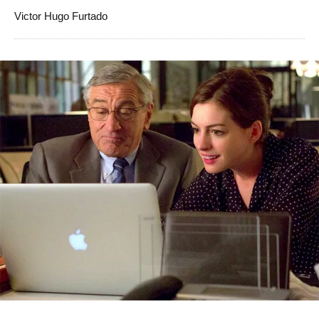
Victor Hugo Furtado