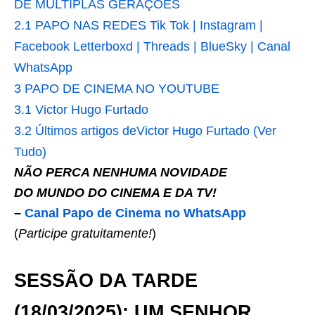
DE MÚLTIPLAS GERAÇÕES
2.1
PAPO NAS REDES Tik Tok | Instagram |
Facebook Letterboxd | Threads | BlueSky | Canal
WhatsApp
3
PAPO DE CINEMA NO YOUTUBE
3.1
Victor Hugo Furtado
3.2
Últimos artigos deVictor Hugo Furtado (Ver
Tudo)
NÃO PERCA NENHUMA NOVIDADE
DO MUNDO DO CINEMA E DA TV!
–
Canal Papo de Cinema no WhatsApp
(
Participe gratuitamente!
)
SESSÃO DA TARDE
(18/03/2025):
UM SENHOR