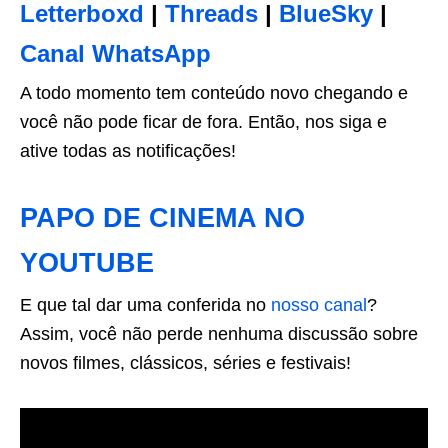
Letterboxd
|
Threads
|
BlueSky
|
Canal WhatsApp
A todo momento tem conteúdo novo chegando e
você não pode ficar de fora. Então, nos siga e
ative todas as notificações!
PAPO DE CINEMA NO
YOUTUBE
E que tal dar uma conferida no
nosso canal
?
Assim, você não perde nenhuma discussão sobre
novos filmes, clássicos, séries e festivais!