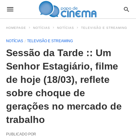
HOMEPAGE
NOTÍCIAS
NOTÍCIAS
TELEVISÃO E STREAMING
NOTÍCIAS
TELEVISÃO E STREAMING
Sessão da Tarde :: Um
Senhor Estagiário, filme
de hoje (18/03), reflete
sobre choque de
gerações no mercado de
trabalho
PUBLICADO POR