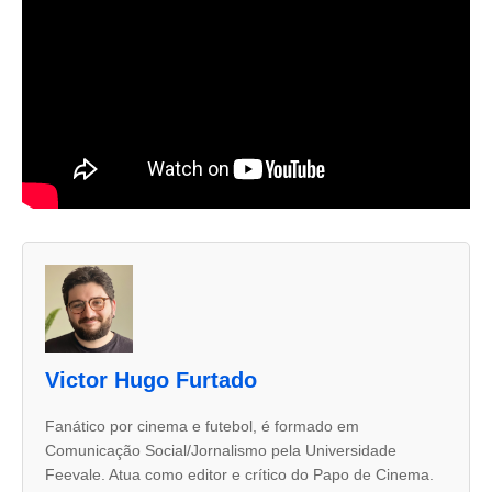
A
s
d
u
Victor Hugo Furtado
a
s
Fanático por cinema e futebol, é formado em
Comunicação Social/Jornalismo pela Universidade
a
Feevale. Atua como editor e crítico do Papo de Cinema.
b