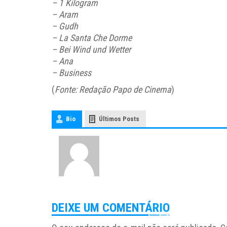
– 1 Kilogram
– Aram
– Gudh
– La Santa Che Dorme
– Bei Wind und Wetter
– Ana
– Business
(
Fonte: Redação Papo de Cinema
)
Bio
Últimos Posts
DEIXE UM COMENTÁRIO