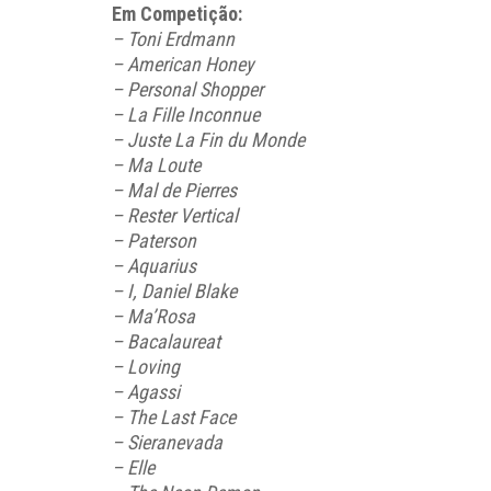
Em Competição:
– Toni Erdmann
– American Honey
– Personal Shopper
– La Fille Inconnue
– Juste La Fin du Monde
– Ma Loute
– Mal de Pierres
– Rester Vertical
– Paterson
– Aquarius
– I, Daniel Blake
– Ma’Rosa
– Bacalaureat
– Loving
– Agassi
– The Last Face
– Sieranevada
– Elle