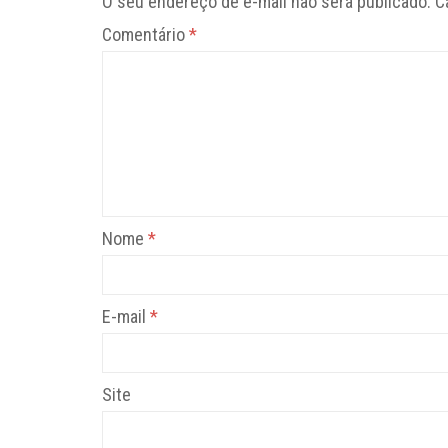
O seu endereço de e-mail não será publicado.
C
Comentário
*
Nome
*
E-mail
*
Site