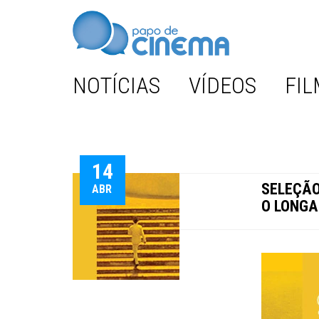
NOTÍCIAS
VÍDEOS
FIL
14
SELEÇÃO 
ABR
O LONGA