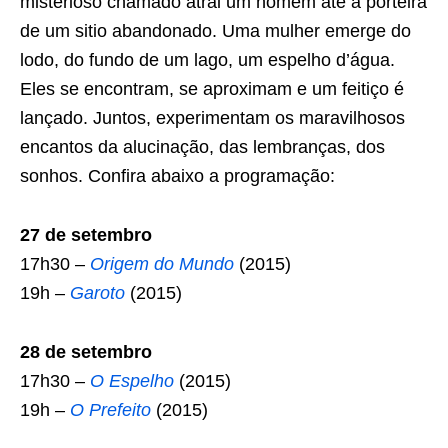
misterioso chamado atrai um homem até a porteira
de um sitio abandonado. Uma mulher emerge do
lodo, do fundo de um lago, um espelho d’água.
Eles se encontram, se aproximam e um feitiço é
lançado. Juntos, experimentam os maravilhosos
encantos da alucinação, das lembranças, dos
sonhos. Confira abaixo a programação:
27 de setembro
17h30 –
Origem do Mundo
(2015)
19h –
Garoto
(2015)
28 de setembro
17h30 –
O Espelho
(2015)
19h –
O Prefeito
(2015)