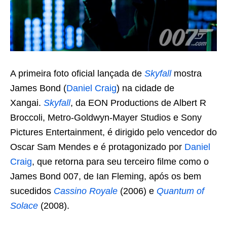
A primeira foto oficial lançada de
Skyfall
mostra
James Bond (
Daniel Craig
) na cidade de
Xangai.
Skyfall
, da EON Productions de Albert R
Broccoli, Metro-Goldwyn-Mayer Studios e Sony
Pictures Entertainment, é dirigido pelo vencedor do
Oscar Sam Mendes e é protagonizado por
Daniel
Craig
, que retorna para seu terceiro filme como o
James Bond 007, de Ian Fleming, após os bem
sucedidos
Cassino Royale
(2006) e
Quantum of
Solace
(2008).