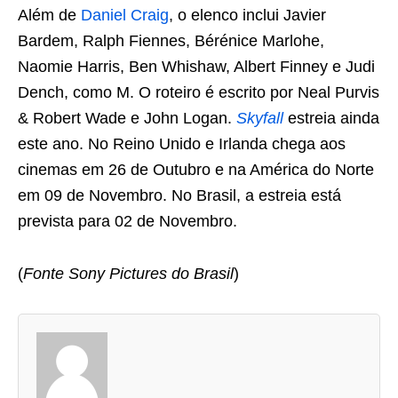
Além de
Daniel Craig
, o elenco inclui Javier
Bardem, Ralph Fiennes, Bérénice Marlohe,
Naomie Harris, Ben Whishaw, Albert Finney e Judi
Dench, como M. O roteiro é escrito por Neal Purvis
& Robert Wade e John Logan.
Skyfall
estreia ainda
este ano. No Reino Unido e Irlanda chega aos
cinemas em 26 de Outubro e na América do Norte
em 09 de Novembro. No Brasil, a estreia está
prevista para 02 de Novembro.
(
Fonte Sony Pictures do Brasil
)
A
s
d