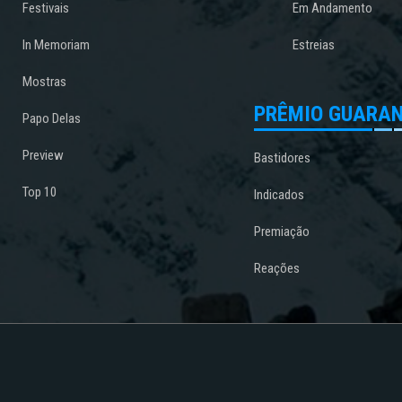
Festivais
Em Andamento
In Memoriam
Estreias
Mostras
PRÊMIO GUARAN
Papo Delas
Preview
Bastidores
Top 10
Indicados
Premiação
Reações