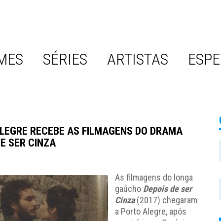
MES
SÉRIES
ARTISTAS
ESPE
LEGRE RECEBE AS FILMAGENS DO DRAMA
DE SER CINZA
As filmagens do longa
gaúcho
Depois de ser
Cinza
(2017) chegaram
a Porto Alegre, após