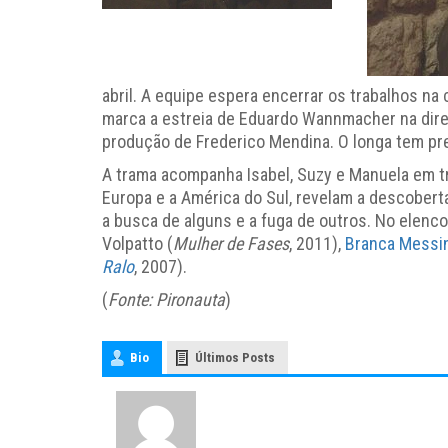
abril. A equipe espera encerrar os trabalhos na
marca a estreia de Eduardo Wannmacher na direç
produção de Frederico Mendina. O longa tem pr
A trama acompanha Isabel, Suzy e Manuela em trê
Europa e a América do Sul, revelam a descobert
a busca de alguns e a fuga de outros. No elenc
Volpatto (
Mulher de Fases
, 2011),
Branca Messi
Ralo
, 2007).
(
Fonte: Pironauta
)
Bio
Últimos Posts