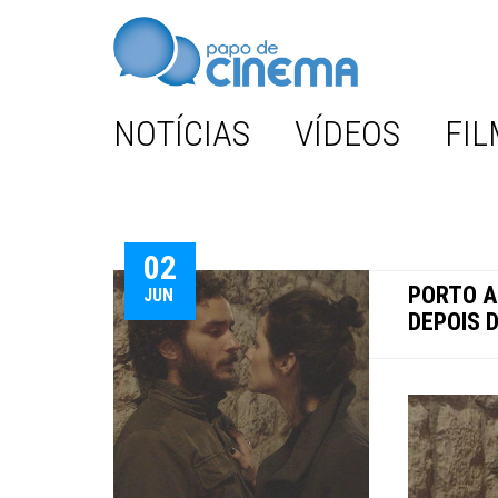
NOTÍCIAS
VÍDEOS
FIL
02
PORTO A
JUN
DEPOIS 