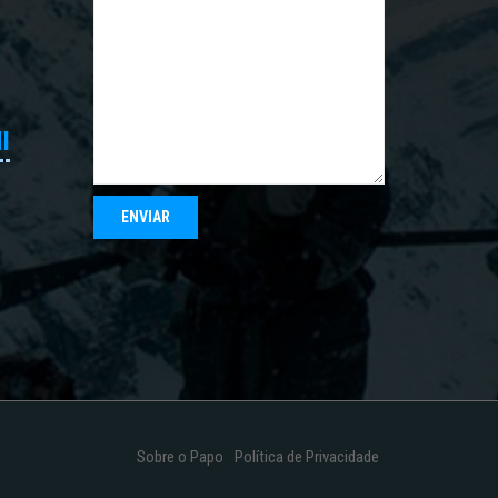
I
Sobre o Papo
Política de Privacidade