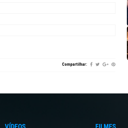
Compartilhar:
VÍDEOS
FILMES