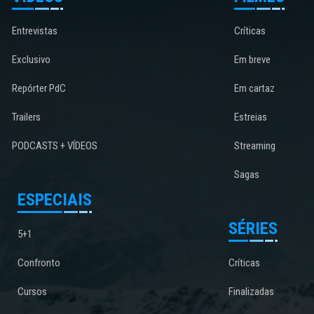
Entrevistas
Críticas
Exclusivo
Em breve
Repórter PdC
Em cartaz
Trailers
Estreias
PODCASTS + VÍDEOS
Streaming
Sagas
ESPECIAIS
SÉRIES
5+1
Confronto
Críticas
Cursos
Finalizadas