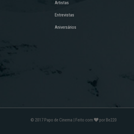
Artistas
Entrevistas
Aniversários
© 2017
Papo de Cinema
| Feito com
por
Be220