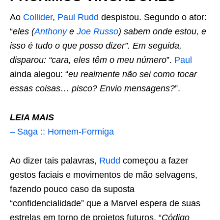
Ao
Collider
,
Paul Rudd
despistou. Segundo o ator:
“
eles (
Anthony
e
Joe Russo
) sabem onde estou, e
isso é tudo o que posso dizer”. Em seguida,
disparou: “cara, eles têm o meu número
”.
Paul
ainda alegou: “
eu realmente não sei como tocar
essas coisas… pisco? Envio mensagens?
”.
LEIA MAIS
– Saga :: Homem-Formiga
Ao dizer tais palavras,
Rudd
começou a fazer
gestos faciais e movimentos de mão selvagens,
fazendo pouco caso da suposta
“confidencialidade” que a Marvel espera de suas
estrelas em torno de projetos futuros. “
Código