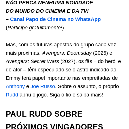
NÃO PERCA NENHUMA NOVIDADE
DO MUNDO DO CINEMA E DA TV!
–
Canal Papo de Cinema no WhatsApp
(
Participe gratuitamente!
)
Mas, com as futuras apostas do grupo cada vez
mais próximas,
Avengers: Doomsday
(2026) e
Avengers: Secret Wars
(2027), os fãs – do herói e
do ator – têm especulado se o astro indicado ao
Emmy terá papel importante nas empreitadas de
Anthony
e
Joe Russo
. Sobre o assunto, o próprio
Rudd
abriu o jogo. Siga o fio e saiba mais!
PAUL RUDD SOBRE
PRÓXIMOS VINGADORES