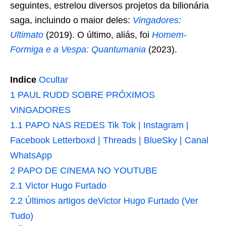
seguintes, estrelou diversos projetos da bilionária
saga, incluindo o maior deles:
Vingadores:
Ultimato
(2019). O último, aliás, foi
Homem-
Formiga e a Vespa: Quantumania
(2023).
Indice
Ocultar
1
PAUL RUDD SOBRE PRÓXIMOS
VINGADORES
1.1
PAPO NAS REDES Tik Tok | Instagram |
Facebook Letterboxd | Threads | BlueSky | Canal
WhatsApp
2
PAPO DE CINEMA NO YOUTUBE
2.1
Victor Hugo Furtado
2.2
Últimos artigos deVictor Hugo Furtado (Ver
Tudo)