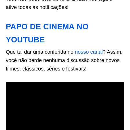
ative todas as notificações!
PAPO DE CINEMA NO
YOUTUBE
Que tal dar uma conferida no
nosso canal
? Assim,
você não perde nenhuma discussão sobre novos
filmes, clássicos, séries e festivais!