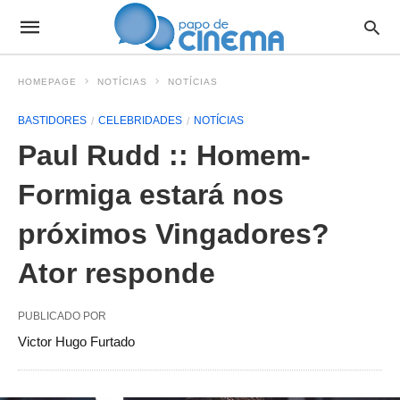
HOMEPAGE
NOTÍCIAS
NOTÍCIAS
BASTIDORES
CELEBRIDADES
NOTÍCIAS
Paul Rudd :: Homem-
Formiga estará nos
próximos Vingadores?
Ator responde
PUBLICADO POR
Victor Hugo Furtado