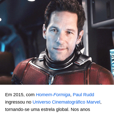
Em 2015, com
Homem-Formiga
,
Paul Rudd
ingressou no
Universo Cinematográfico Marvel
,
tornando-se uma estrela global. Nos anos