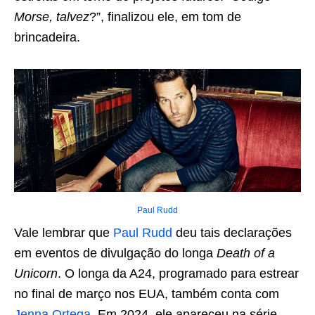
Morse, talvez
?”, finalizou ele, em tom de
brincadeira.
Paul Rudd
Vale lembrar que
Paul Rudd
deu tais declarações
em eventos de divulgação do longa
Death of a
Unicorn
. O longa da A24, programado para estrear
no final de março nos EUA, também conta com
Jenna Ortega
. Em 2024, ele apareceu na série