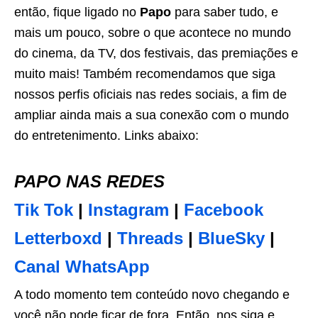
então, fique ligado no
Papo
para saber tudo, e
mais um pouco, sobre o que acontece no mundo
do cinema, da TV, dos festivais, das premiações e
muito mais! Também recomendamos que siga
nossos perfis oficiais nas redes sociais, a fim de
ampliar ainda mais a sua conexão com o mundo
do entretenimento. Links abaixo:
PAPO NAS REDES
Tik Tok
|
Instagram
|
Facebook
Letterboxd
|
Threads
|
BlueSky
|
Canal WhatsApp
A todo momento tem conteúdo novo chegando e
você não pode ficar de fora. Então, nos siga e