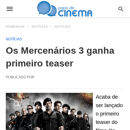
HOMEPAGE
NOTÍCIAS
NOTÍCIAS
NOTÍCIAS
Os Mercenários 3 ganha
primeiro teaser
PUBLICADO POR
Acaba de
ser lançado
o primeiro
teaser do