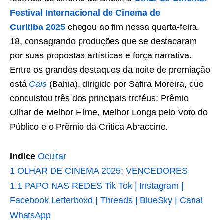
Festival Internacional de Cinema de
Curitiba
2025
chegou ao fim nessa quarta-feira,
18,
consagrando produções que se destacaram
por suas propostas artísticas e força narrativa.
Entre os grandes destaques da noite de premiação
está
Cais
(Bahia), dirigido por Safira Moreira, que
conquistou três dos principais troféus: Prêmio
Olhar de Melhor Filme, Melhor Longa pelo Voto do
Público e o Prêmio da Crítica Abraccine.
Indice
Ocultar
1
OLHAR DE CINEMA 2025: VENCEDORES
1.1
PAPO NAS REDES Tik Tok | Instagram |
Facebook Letterboxd | Threads | BlueSky | Canal
WhatsApp