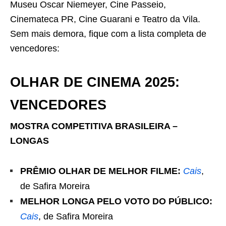
Museu Oscar Niemeyer,
Cine Passeio
,
Cinemateca PR,
Cine Guarani
e Teatro da Vila.
Sem mais demora, fique com a lista completa de
vencedores:
OLHAR DE CINEMA 2025:
VENCEDORES
MOSTRA COMPETITIVA BRASILEIRA –
LONGAS
PRÊMIO OLHAR DE MELHOR FILME:
Cais
,
de Safira Moreira
MELHOR LONGA PELO VOTO DO PÚBLICO:
Cais
, de Safira Moreira