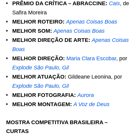
PRÊMIO DA CRÍTICA – ABRACCINE:
Cais
, de
Safira Moreira
MELHOR ROTEIRO:
Apenas Coisas Boas
MELHOR SOM:
Apenas Coisas Boas
MELHOR DIREÇÃO DE ARTE:
Apenas Coisas
Boas
MELHOR DIREÇÃO:
Maria Clara Escobar
, por
Explode São Paulo, Gil
MELHOR ATUAÇÃO:
Gildeane Leonina, por
Explode São Paulo, Gil
MELHOR FOTOGRAFIA:
Aurora
MELHOR MONTAGEM:
A Voz de Deus
MOSTRA COMPETITIVA BRASILEIRA –
CURTAS