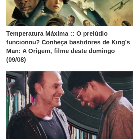
.
Temperatura Máxima :: O prelúdio
funcionou? Conheça bastidores de King’s
Man: A Origem, filme deste domingo
(09/08)