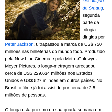
Desolação
de Smaug
,
segunda
parte da
trilogia
dirigida por
Peter Jackson
, ultrapassou a marca de US$ 750
milhões nas bilheterias do mundo todo. Produzido
pela New Line Cinema e pela Metro-Goldwyn-
Meyer Pictures, o longa-metragem arrecadou
cerca de US$ 229,634 milhões nos Estados
Unidos e US$ 527 milhões em outros países. No
Brasil, o filme já foi assistido por cerca de 2,5
milhões de pessoas.
O longa está próximo da sua quarta semana em