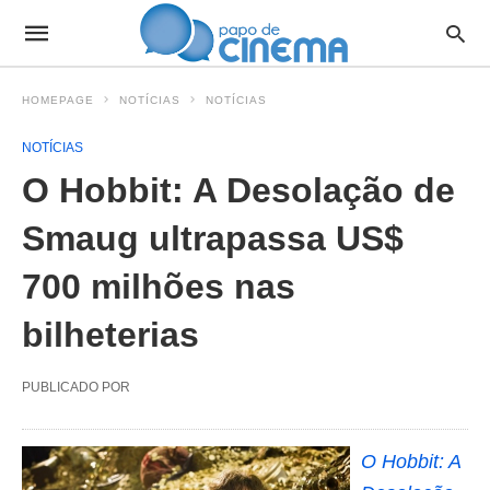
HOMEPAGE
NOTÍCIAS
NOTÍCIAS
NOTÍCIAS
O Hobbit: A Desolação de
Smaug ultrapassa US$
700 milhões nas
bilheterias
PUBLICADO POR
O Hobbit: A