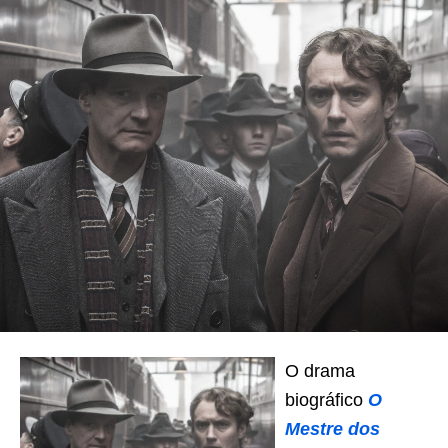
O drama
biográfico
O
Mestre dos