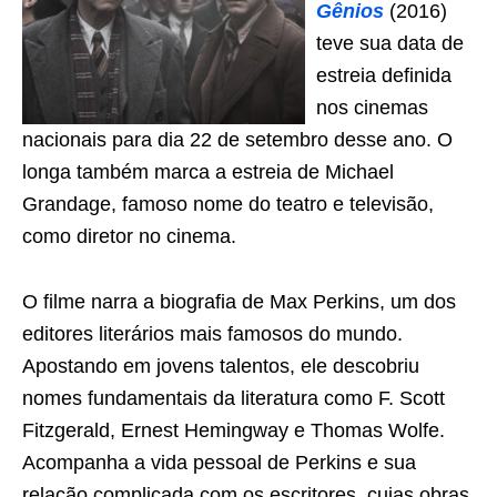
Gênios
(2016)
teve sua data de
estreia definida
nos cinemas
nacionais para dia 22 de setembro desse ano. O
longa também marca a estreia de Michael
Grandage, famoso nome do teatro e televisão,
como diretor no cinema.
O filme narra a biografia de Max Perkins, um dos
editores literários mais famosos do mundo.
Apostando em jovens talentos, ele descobriu
nomes fundamentais da literatura como F. Scott
Fitzgerald, Ernest Hemingway e Thomas Wolfe.
Acompanha a vida pessoal de Perkins e sua
relação complicada com os escritores, cujas obras