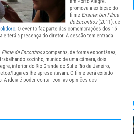
em Porto Alegre,
promove a exibição do
filme
Errante: Um Filme
de Encontros
(2011), de
olidoro
. O evento faz parte das comemorações dos 15
a e terá a presença do diretor. A sessão tem entrada
m Filme de Encontros
acompanha, de forma espontânea,
, trabalhando sozinho, munido de uma câmera, dois
re, interior do Rio Grande do Sul e Rio de Janeiro,
etos/lugares lhe apresentavam. O filme será exibido
o. A ideia é poder contar com as opiniões dos