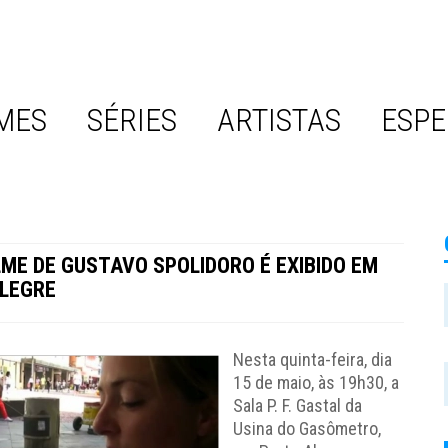
MES
SÉRIES
ARTISTAS
ESPE
LME DE GUSTAVO SPOLIDORO É EXIBIDO EM
LEGRE
Nesta quinta-feira, dia
15 de maio, às 19h30, a
Sala P. F. Gastal da
Usina do Gasômetro,