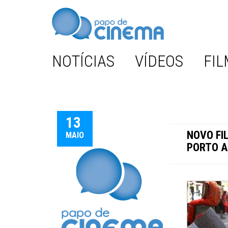
NOTÍCIAS
VÍDEOS
FIL
13
NOVO FI
MAIO
PORTO A