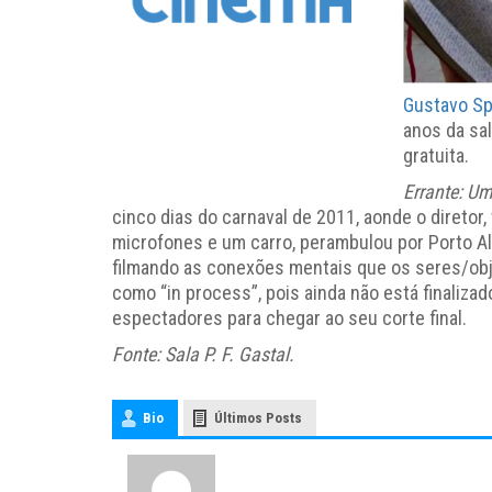
Gustavo Sp
anos da sal
gratuita.
Errante: U
cinco dias do carnaval de 2011, aonde o diretor
microfones e um carro, perambulou por Porto Aleg
filmando as conexões mentais que os seres/obj
como “in process”, pois ainda não está finalizad
espectadores para chegar ao seu corte final.
Fonte: Sala P. F. Gastal.
Bio
Últimos Posts