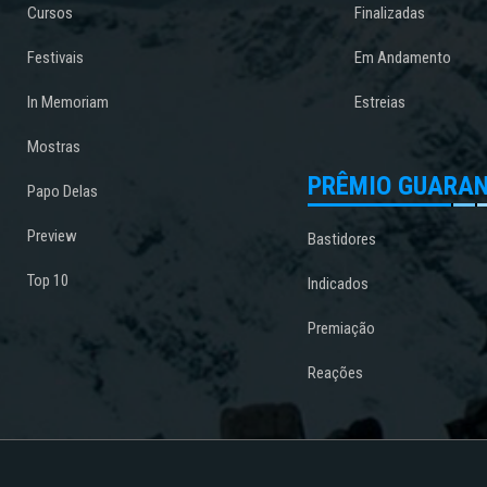
Cursos
Finalizadas
Festivais
Em Andamento
In Memoriam
Estreias
Mostras
PRÊMIO GUARAN
Papo Delas
Preview
Bastidores
Top 10
Indicados
Premiação
Reações