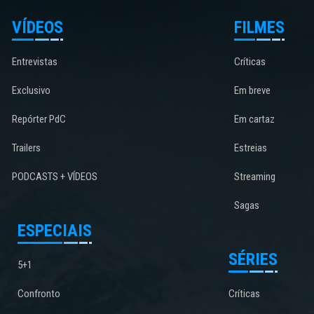
VÍDEOS
FILMES
Entrevistas
Críticas
Exclusivo
Em breve
Repórter PdC
Em cartaz
Trailers
Estreias
PODCASTS + VÍDEOS
Streaming
Sagas
ESPECIAIS
SÉRIES
5+1
Confronto
Críticas