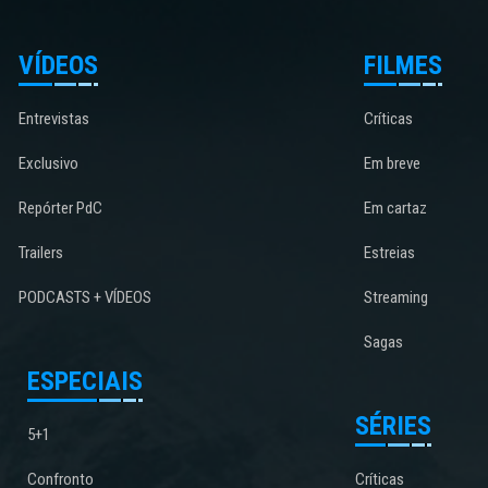
VÍDEOS
FILMES
Entrevistas
Críticas
Exclusivo
Em breve
Repórter PdC
Em cartaz
Trailers
Estreias
PODCASTS + VÍDEOS
Streaming
Sagas
ESPECIAIS
SÉRIES
5+1
Confronto
Críticas