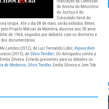
realização da Comissão
de Anistia do Ministério
da Justiça e do
Consulado Geral do
ova Iorque. Até o dia 08 de maio, serão exibidos filmes
 pelo Projeto Marcas da Memória, alusivos aos 50 anos
ilitar de 1964, seguidos por debates com os diretores e
 dos documentários.
Me Lembro
(2012), de Luiz Fernando Lobo;
Repare Bem
cracia
(2013), de
Silvio Tendler
;
Os Advogados contra a
Emilia Silveira. Estarão presentes para os debates os
ia de Medeiros
,
Silvio Tendler
, Emilia Silveira e Jom Tob