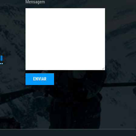
Mensagem
I