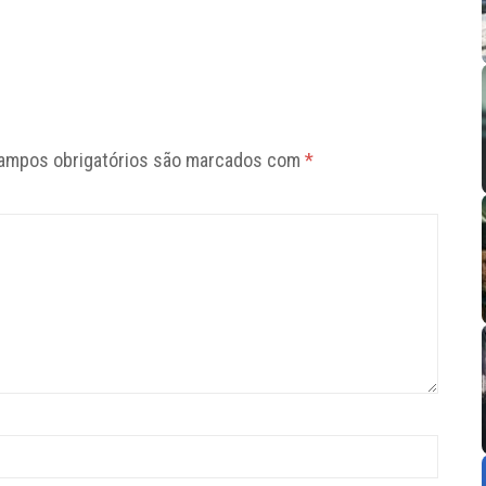
ampos obrigatórios são marcados com
*