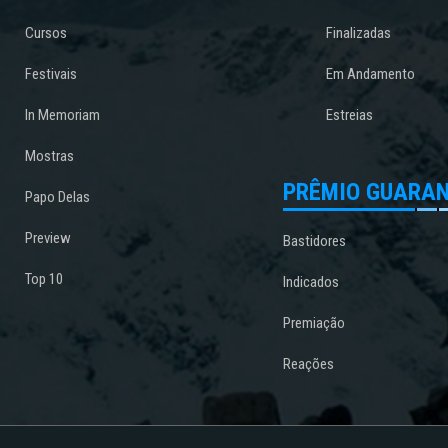
Cursos
Finalizadas
Festivais
Em Andamento
In Memoriam
Estreias
Mostras
PRÊMIO GUARAN
Papo Delas
Preview
Bastidores
Top 10
Indicados
Premiação
Reações