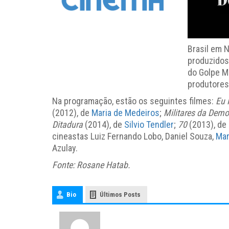
Brasil em N
produzidos
do Golpe M
produtores
Na programação, estão os seguintes filmes:
Eu 
(2012), de
Maria de Medeiros
;
Militares da Demo
Ditadura
(2014), de
Silvio Tendler
;
70
(2013), de 
cineastas Luiz Fernando Lobo, Daniel Souza,
Mar
Azulay.
Fonte: Rosane Hatab.
Bio
Últimos Posts