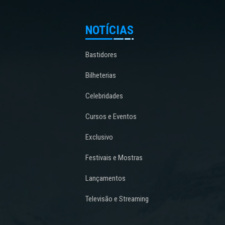
NOTÍCIAS
Bastidores
Bilheterias
Celebridades
Cursos e Eventos
Exclusivo
Festivais e Mostras
Lançamentos
Televisão e Streaming