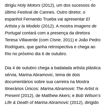
dirigiu
Holy Motors
(2012), um dos sucessos do
último Festival de Cannes. Outro diretor, o
espanhol Fernando Trueba vai apresentar
El
Artista y la Modelo
(2012). A mostra
Imagens de
Portugal
contará com a presença da diretora
Teresa Villaverde (com
Cisne,
2011) e João Pedro
Rodrigues, que ganha retrospectiva e chega ao
Rio no próximo dia 6 de outubro.
Dia 4 de outubro chega a badalada artista plástica
sérvia, Marina Abramovic, tema de dois
documentários sobre sua carreira na Mostra
Itinerários Únicos:
Marina Abramovic The Artist is
Present
(2012), de Matthew Akers; e
Bob Wilson’s
Life & Death of Marina Abramovic
(2012), dirigido