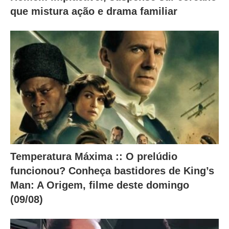
x
que mistura ação e drama familiar
o
.
Temperatura Máxima :: O prelúdio
funcionou? Conheça bastidores de King’s
Man: A Origem, filme deste domingo
(09/08)