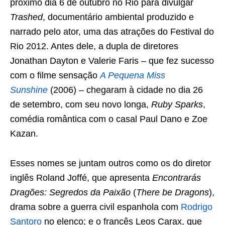
próximo dia 6 de outubro no Rio para divulgar
Trashed
, documentário ambiental produzido e
narrado pelo ator, uma das atrações do Festival do
Rio 2012. Antes dele, a dupla de diretores
Jonathan Dayton e Valerie Faris – que fez sucesso
com o filme sensação
A Pequena Miss
Sunshine
(2006) – chegaram à cidade no dia 26
de setembro, com seu novo longa,
Ruby Sparks
,
comédia romântica com o casal Paul Dano e Zoe
Kazan.
Esses nomes se juntam outros como os do diretor
inglês Roland Joffé, que apresenta
Encontrarás
Dragões: Segredos da Paixão
(
There be Dragons
),
drama sobre a guerra civil espanhola com
Rodrigo
Santoro
no elenco; e o francês Leos Carax, que