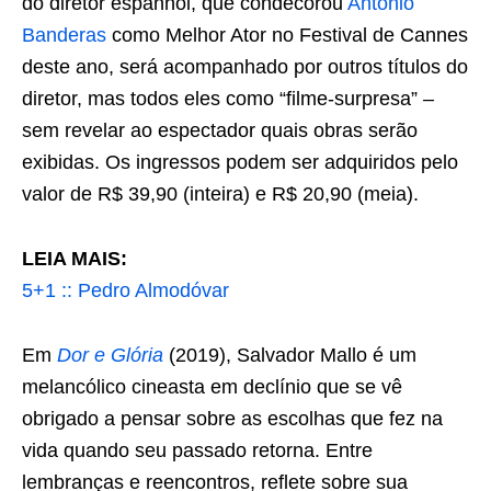
do diretor espanhol, que condecorou
Antonio
Banderas
como Melhor Ator no Festival de Cannes
deste ano, será acompanhado por outros títulos do
diretor, mas todos eles como “filme-surpresa” –
sem revelar ao espectador quais obras serão
exibidas. Os ingressos podem ser adquiridos pelo
valor de R$ 39,90 (inteira) e R$ 20,90 (meia).
LEIA MAIS:
5+1 :: Pedro Almodóvar
Em
Dor e Glória
(2019), Salvador Mallo é um
melancólico cineasta em declínio que se vê
obrigado a pensar sobre as escolhas que fez na
vida quando seu passado retorna. Entre
lembranças e reencontros, reflete sobre sua