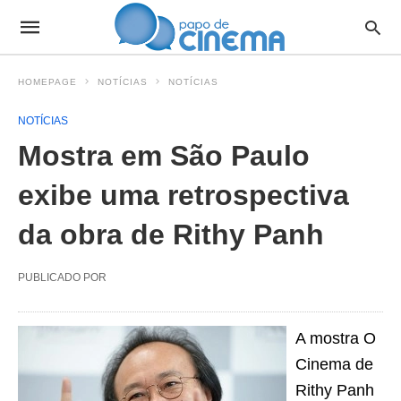
HOMEPAGE
NOTÍCIAS
NOTÍCIAS
NOTÍCIAS
Mostra em São Paulo
exibe uma retrospectiva
da obra de Rithy Panh
PUBLICADO POR
A mostra O
Cinema de
Rithy Panh