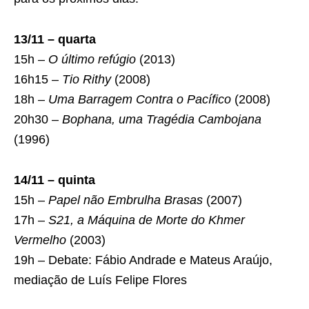
13/11 – quarta
15h –
O último refúgio
(2013)
16h15 –
Tio Rithy
(2008)
18h –
Uma Barragem Contra o Pacífico
(2008)
20h30 –
Bophana, uma Tragédia Cambojana
(1996)
14/11 – quinta
15h –
Papel não Embrulha Brasas
(2007)
17h –
S21, a Máquina de Morte do Khmer
Vermelho
(2003)
19h – Debate: Fábio Andrade e Mateus Araújo,
mediação de Luís Felipe Flores