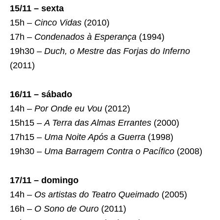
15/11 – sexta
15h –
Cinco Vidas
(2010)
17h –
Condenados à Esperança
(1994)
19h30 –
Duch, o Mestre das Forjas do Inferno
(2011)
16/11 – sábado
14h –
Por Onde eu Vou
(2012)
15h15 –
A Terra das Almas Errantes
(2000)
17h15 –
Uma Noite Após a Guerra
(1998)
19h30 –
Uma Barragem Contra o Pacífico
(2008)
17/11 – domingo
14h –
Os artistas do Teatro Queimado
(2005)
16h –
O Sono de Ouro
(2011)