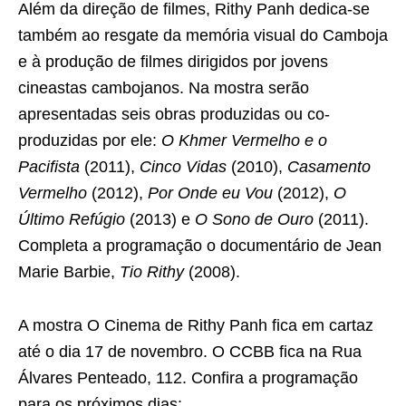
Além da direção de filmes, Rithy Panh dedica-se
também ao resgate da memória visual do Camboja
e à produção de filmes dirigidos por jovens
cineastas cambojanos. Na mostra serão
apresentadas seis obras produzidas ou co-
produzidas por ele:
O Khmer Vermelho
e o
Pacifista
(2011),
Cinco Vidas
(2010),
Casamento
Vermelho
(2012),
Por Onde eu Vou
(2012),
O
Último Refúgio
(2013) e
O Sono de Ouro
(2011).
Completa a programação o documentário de Jean
Marie Barbie,
Tio Rithy
(2008).
A mostra O Cinema de Rithy Panh fica em cartaz
até o dia 17 de novembro. O CCBB fica na Rua
Álvares Penteado, 112. Confira a programação
para os próximos dias: