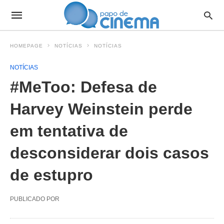
HOMEPAGE
NOTÍCIAS
NOTÍCIAS
NOTÍCIAS
#MeToo: Defesa de
Harvey Weinstein perde
em tentativa de
desconsiderar dois casos
de estupro
PUBLICADO POR