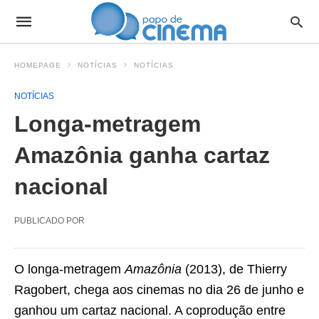
HOMEPAGE
NOTÍCIAS
NOTÍCIAS
NOTÍCIAS
Longa-metragem
Amazônia ganha cartaz
nacional
PUBLICADO POR
O longa-metragem
Amazônia
(2013), de Thierry
Ragobert, chega aos cinemas no dia 26 de junho e
ganhou um cartaz nacional. A coprodução entre