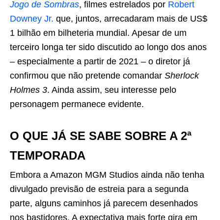
Jogo de Sombras
, filmes estrelados por
Robert
Downey Jr.
que, juntos, arrecadaram mais de US$
1 bilhão em bilheteria mundial. Apesar de um
terceiro longa ter sido discutido ao longo dos anos
– especialmente a partir de 2021 – o diretor já
confirmou que não pretende comandar
Sherlock
Holmes 3
. Ainda assim, seu interesse pelo
personagem permanece evidente.
O QUE JÁ SE SABE SOBRE A 2ª
TEMPORADA
Embora a Amazon MGM Studios ainda não tenha
divulgado previsão de estreia para a segunda
parte, alguns caminhos já parecem desenhados
nos bastidores. A expectativa mais forte gira em