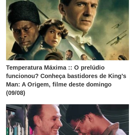
o
.
Temperatura Máxima :: O prelúdio
funcionou? Conheça bastidores de King’s
Man: A Origem, filme deste domingo
(09/08)