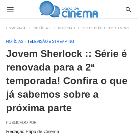
HOMEPAGE
NOTÍCIAS
NOTÍCIAS
TELEVISÃO E STREAMING
NOTÍCIAS
TELEVISÃO E STREAMING
Jovem Sherlock :: Série é
renovada para a 2ª
temporada! Confira o que
já sabemos sobre a
próxima parte
PUBLICADO POR
Redação Papo de Cinema