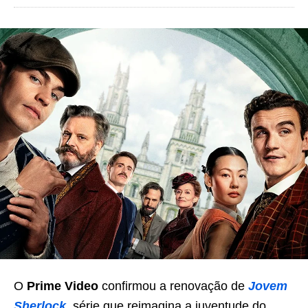
O
Prime Video
confirmou a renovação de
Jovem
Sherlock
, série que reimagina a juventude do