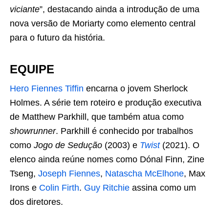
viciante
”, destacando ainda a introdução de uma
nova versão de Moriarty como elemento central
para o futuro da história.
EQUIPE
Hero Fiennes Tiffin
encarna o jovem Sherlock
Holmes. A série tem roteiro e produção executiva
de Matthew Parkhill, que também atua como
showrunner
. Parkhill é conhecido por trabalhos
como
Jogo de Sedução
(2003) e
Twist
(2021). O
elenco ainda reúne nomes como Dónal Finn, Zine
Tseng,
Joseph Fiennes
,
Natascha McElhone
, Max
Irons e
Colin Firth
.
Guy Ritchie
assina como um
dos diretores.