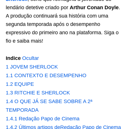
lendário detetive criado por
Arthur Conan Doyle
.
A produção continuará sua história com uma
segunda temporada após o desempenho
expressivo do primeiro ano na plataforma. Siga o
fio e saiba mais!
Indice
Ocultar
1
JOVEM SHERLOCK
1.1
CONTEXTO E DESEMPENHO
1.2
EQUIPE
1.3
RITCHIE E SHERLOCK
1.4
O QUE JÁ SE SABE SOBRE A 2ª
TEMPORADA
1.4.1
Redação Papo de Cinema
1.4.2
Últimos artigos deRedação Papo de Cinema