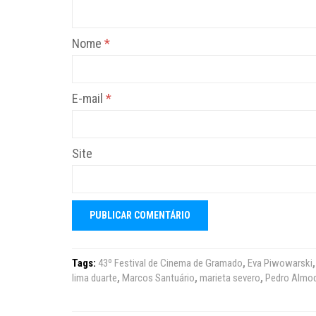
Nome
*
E-mail
*
Site
Tags:
43º Festival de Cinema de Gramado
,
Eva Piwowarski
lima duarte
,
Marcos Santuário
,
marieta severo
,
Pedro Almo