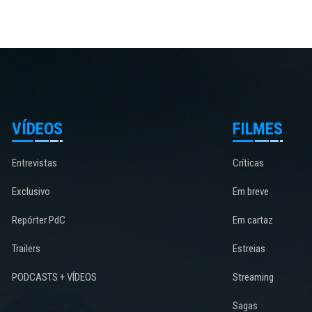
VÍDEOS
FILMES
Entrevistas
Críticas
Exclusivo
Em breve
Repórter PdC
Em cartaz
Trailers
Estreias
PODCASTS + VÍDEOS
Streaming
Sagas