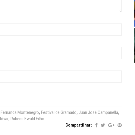
,
Fernanda Montenegro
,
Festival de Gramado
,
Juan José Campanella
,
dóvar
,
Rubens Ewald Filho
Compartilhar: