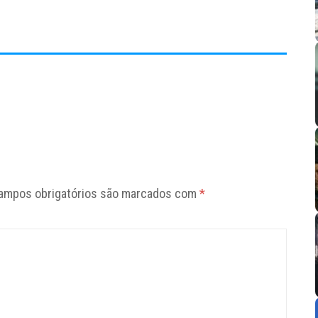
ampos obrigatórios são marcados com
*