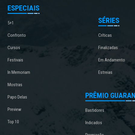
ESPECIAIS
SÉRIES
5+1
Confronto
Críticas
Cursos
Finalizadas
Festivais
Em Andamento
In Memoriam
Estreias
Mostras
PRÊMIO GUARAN
Papo Delas
Preview
Bastidores
Top 10
Indicados
Premiação