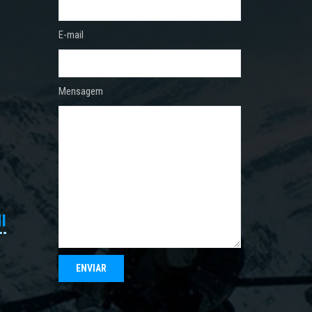
E-mail
Mensagem
I