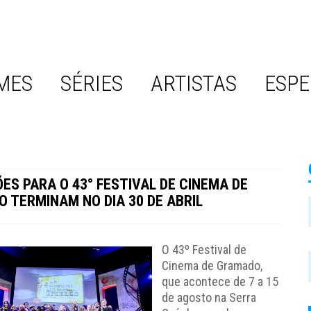
MES
SÉRIES
ARTISTAS
ESPE
ÕES PARA O 43° FESTIVAL DE CINEMA DE
 TERMINAM NO DIA 30 DE ABRIL
O 43º Festival de
Cinema de Gramado,
que acontece de 7 a 15
de agosto na Serra