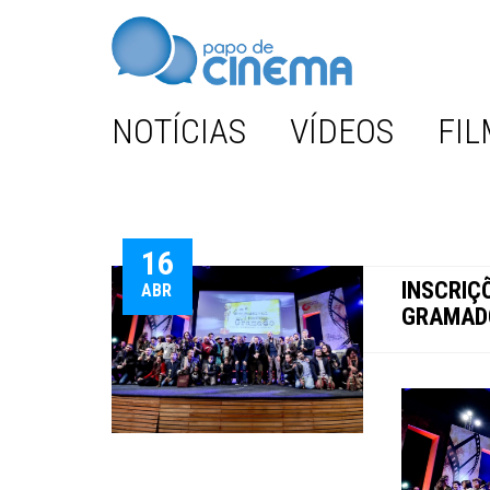
NOTÍCIAS
VÍDEOS
FIL
16
INSCRIÇ
ABR
GRAMADO