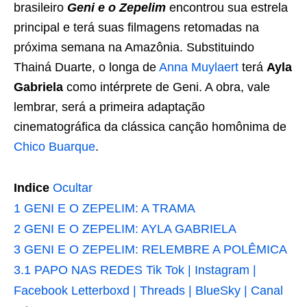
brasileiro
Geni e o Zepelim
encontrou sua estrela
principal e terá suas filmagens retomadas na
próxima semana na Amazônia. Substituindo
Thainá Duarte, o longa de
Anna Muylaert
terá
Ayla
Gabriela
como intérprete de Geni. A obra, vale
lembrar, será a primeira adaptação
cinematográfica da clássica canção homônima de
Chico Buarque
.
Indice
Ocultar
1
GENI E O ZEPELIM: A TRAMA
2
GENI E O ZEPELIM: AYLA GABRIELA
3
GENI E O ZEPELIM: RELEMBRE A POLÊMICA
3.1
PAPO NAS REDES Tik Tok | Instagram |
Facebook Letterboxd | Threads | BlueSky | Canal