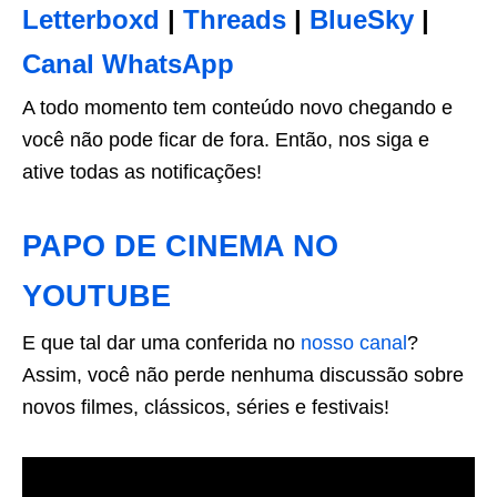
Letterboxd
|
Threads
|
BlueSky
|
Canal WhatsApp
A todo momento tem conteúdo novo chegando e
você não pode ficar de fora. Então, nos siga e
ative todas as notificações!
PAPO DE CINEMA NO
YOUTUBE
E que tal dar uma conferida no
nosso canal
?
Assim, você não perde nenhuma discussão sobre
novos filmes, clássicos, séries e festivais!