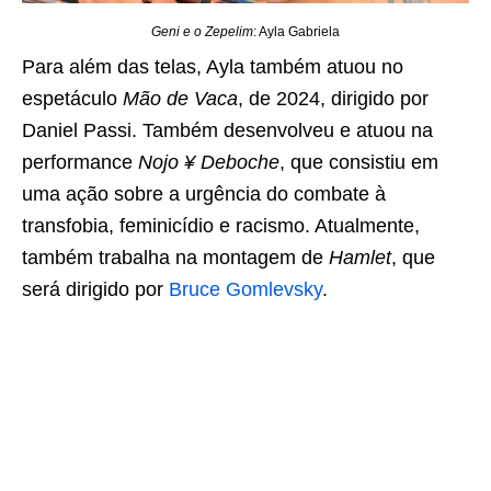
Geni e o Zepelim
: Ayla Gabriela
Para além das telas, Ayla também atuou no
espetáculo
Mão de Vaca
, de 2024, dirigido por
Daniel Passi. Também desenvolveu e atuou na
performance
Nojo ¥ Deboche
, que consistiu em
uma ação sobre a urgência do combate à
transfobia, feminicídio e racismo. Atualmente,
também trabalha na montagem de
Hamlet
, que
será dirigido por
Bruce Gomlevsky
.