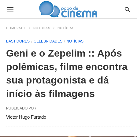
HOMEPAGE
NOTÍCIAS
NOTÍCIAS
BASTIDORES
CELEBRIDADES
NOTÍCIAS
Geni e o Zepelim :: Após
polêmicas, filme encontra
sua protagonista e dá
início às filmagens
PUBLICADO POR
Victor Hugo Furtado