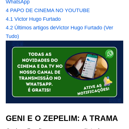
WhatsApp
4
PAPO DE CINEMA NO YOUTUBE
4.1
Victor Hugo Furtado
4.2
Últimos artigos deVictor Hugo Furtado (Ver
Tudo)
GENI E O ZEPELIM: A TRAMA