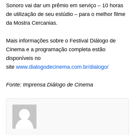
Sonoro vai dar um prêmio em serviço – 10 horas
de utilização de seu estúdio – para o melhor filme
da Mostra Cercanias.
Mais informações sobre o Festival Diálogo de
Cinema e a programação completa estão
disponíveis no
site
www.dialogodecinema.com.br/dialogo/
Fonte: Imprensa Diálogo de Cinema
A
s
d
u