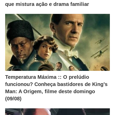
que mistura ação e drama familiar
o
a
b
a
i
x
o
.
Temperatura Máxima :: O prelúdio
funcionou? Conheça bastidores de King’s
Man: A Origem, filme deste domingo
(09/08)