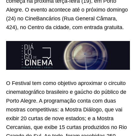
começa na próxima terça-feira (19), em Porto
Alegre. O evento acontece até o próximo domingo
(24) no CineBancários (Rua General Câmara,
424), no Centro da cidade, com entrada gratuita.
O Festival tem como objetivo aproximar o circuito
cinematográfico brasileiro e gaúcho do público de
Porto Alegre. A programação conta com duas
mostras competitivas: a Mostra Diálogo, que vai
exibir 20 curtas de nove estados; e a Mostra
Cercanias, que exibe 15 curtas produzidos no Rio
Grande do Sul. Ao todo, foram recebidas 250