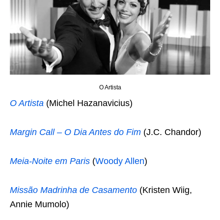
O Artista
O Artista
(Michel Hazanavicius)
Margin Call – O Dia Antes do Fim
(J.C. Chandor)
Meia-Noite em Paris
(
Woody Allen
)
Missão Madrinha de Casamento
(Kristen Wiig,
Annie Mumolo)