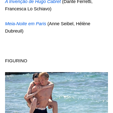
A Invenção de Hugo Cabret
(Dante Ferretti,
Francesca Lo Schiavo)
Meia-Noite em Paris
(Anne Seibel, Hélène
Dubreuil)
FIGURINO