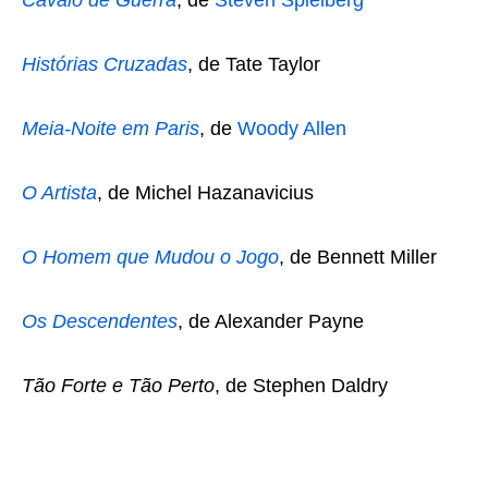
Cavalo de Guerra
, de
Steven Spielberg
Histórias Cruzadas
, de Tate Taylor
Meia-Noite em Paris
, de
Woody Allen
O Artista
, de Michel Hazanavicius
O Homem que Mudou o Jogo
, de Bennett Miller
Os Descendentes
, de Alexander Payne
Tão Forte e Tão Perto
, de Stephen Daldry