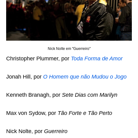
Nick Nolte em "Guerreiro"
Christopher Plummer, por
Toda Forma de Amor
Jonah Hill, por
O Homem que não Mudou o Jogo
Kenneth Branagh, por
Sete Dias com Marilyn
Max von Sydow, por
Tão Forte e Tão Perto
Nick Nolte, por
Guerreiro