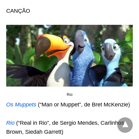
CANÇÃO
Rio
Os Muppets
(“Man or Muppet”, de Bret McKenzie)
Rio
(“Real in Rio”, de Sergio Mendes, Carlinhos
Brown, Siedah Garrett)