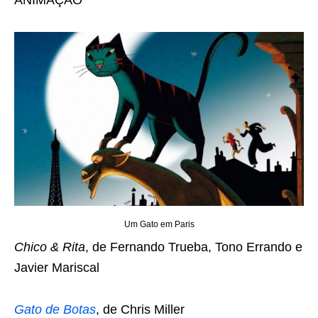
ANIMAÇÃO
Um Gato em Paris
Chico & Rita
, de Fernando Trueba, Tono Errando e
Javier Mariscal
Gato de Botas
, de Chris Miller