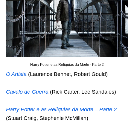
Harry Potter e as Relíquias da Morte - Parte 2
O Artista
(Laurence Bennet, Robert Gould)
Cavalo de Guerra
(Rick Carter, Lee Sandales)
Harry Potter e as Relíquias da Morte – Parte 2
(Stuart Craig, Stephenie McMillan)