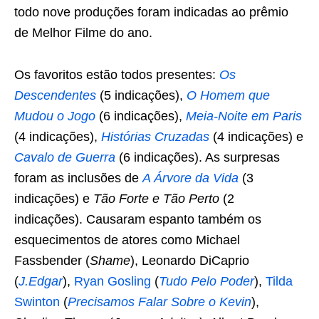
todo nove produções foram indicadas ao prêmio
de Melhor Filme do ano.
Os favoritos estão todos presentes:
Os
Descendentes
(5 indicações),
O Homem que
Mudou o Jogo
(6 indicações),
Meia-Noite em Paris
(4 indicações),
Histórias Cruzadas
(4 indicações) e
Cavalo de Guerra
(6 indicações). As surpresas
foram as inclusões de
A Árvore da Vida
(3
indicações) e
Tão Forte e Tão Perto
(2
indicações). Causaram espanto também os
esquecimentos de atores como Michael
Fassbender (
Shame
), Leonardo DiCaprio
(
J.Edgar
),
Ryan Gosling
(
Tudo Pelo Poder
),
Tilda
Swinton
(
Precisamos Falar Sobre o Kevin
),