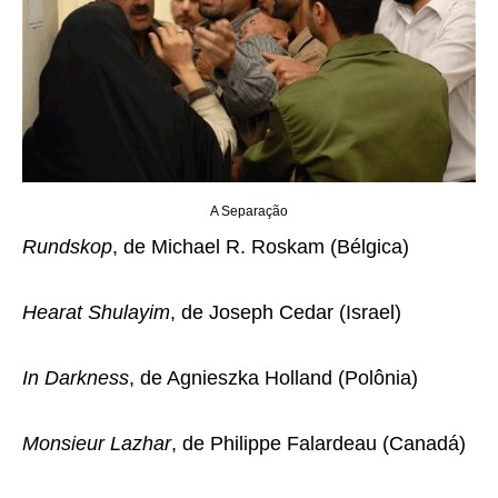
A Separação
Rundskop
, de Michael R. Roskam (Bélgica)
Hearat Shulayim
, de Joseph Cedar (Israel)
In Darkness
, de Agnieszka Holland (Polônia)
Monsieur Lazhar
, de Philippe Falardeau (Canadá)