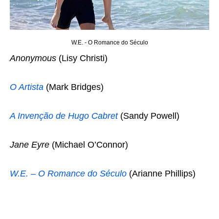
W.E. - O Romance do Século
Anonymous
(Lisy Christi)
O Artista
(Mark Bridges)
A Invenção de Hugo Cabret
(Sandy Powell)
Jane Eyre
(Michael O’Connor)
W.E. – O Romance do Século
(Arianne Phillips)