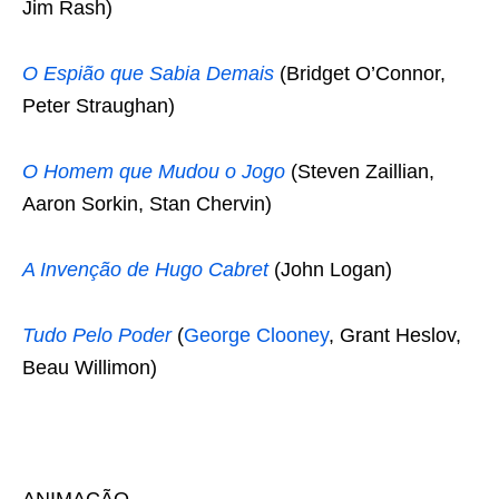
Jim Rash)
O Espião que Sabia Demais
(Bridget O’Connor,
Peter Straughan)
O Homem que Mudou o Jogo
(Steven Zaillian,
Aaron Sorkin, Stan Chervin)
A Invenção de Hugo Cabret
(John Logan)
Tudo Pelo Poder
(
George Clooney
, Grant Heslov,
Beau Willimon)