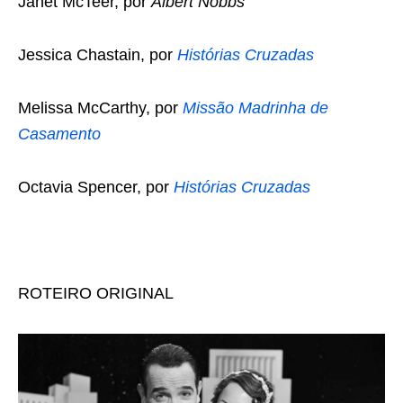
Janet McTeer, por
Albert Nobbs
Jessica Chastain, por
Histórias Cruzadas
Melissa McCarthy, por
Missão Madrinha de
Casamento
Octavia Spencer, por
Histórias Cruzadas
ROTEIRO ORIGINAL