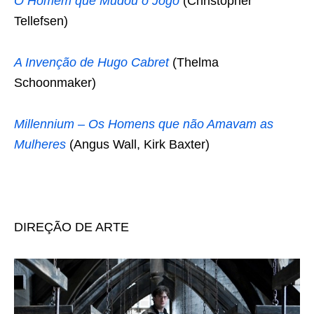
O Homem que Mudou o Jogo
(Christopher
Tellefsen)
A Invenção de Hugo Cabret
(Thelma
Schoonmaker)
Millennium – Os Homens que não Amavam as
Mulheres
(Angus Wall, Kirk Baxter)
DIREÇÃO DE ARTE