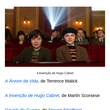
A Invenção de Hugo Cabret
A Árvore da Vida
, de Terrence Malick
A Invenção de Hugo Cabret
, de Martin Scorsese