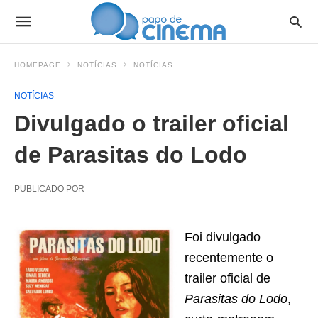
HOMEPAGE
NOTÍCIAS
NOTÍCIAS
NOTÍCIAS
Divulgado o trailer oficial
de Parasitas do Lodo
PUBLICADO POR
Foi divulgado
recentemente o
trailer oficial de
Parasitas do Lodo
,