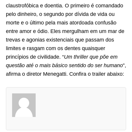
claustrofóbica e doentia. O primeiro é comandado
pelo dinheiro, o segundo por dívida de vida ou
morte e o último pela mais atordoada confusão
entre amor e ódio. Eles mergulham em um mar de
trevas e agonias existenciais que passam dos
limites e rasgam com os dentes quaisquer
princípios de civilidade. “
Um thriller que põe em
questão até o mais básico sentido do ser humano
”,
afirma o diretor Menegatti. Confira o trailer abaixo:
A
s
d
u
a