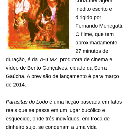
curta-metragem
inédito escrito e
dirigido por
Fernando Menegatti.
O filme, que tem
aproximadamente
27 minutos de
duração, é da 7FILMZ, produtora de cinema e
vídeo de Bento Gonçalves, cidade da Serra
Gaúcha. A previsão de lançamento é para março
de 2014.
Parasitas do Lodo
é uma ficção baseada em fatos
reais que se passa em um lugar bucólico e
esquecido, onde três indivíduos, em troca de
dinheiro sujo, se condenam a uma vida