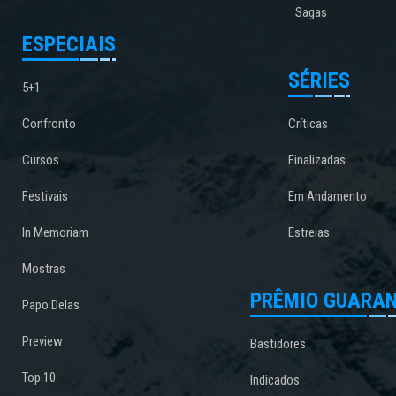
Sagas
ESPECIAIS
SÉRIES
5+1
Confronto
Críticas
Cursos
Finalizadas
Festivais
Em Andamento
In Memoriam
Estreias
Mostras
PRÊMIO GUARAN
Papo Delas
Preview
Bastidores
Top 10
Indicados