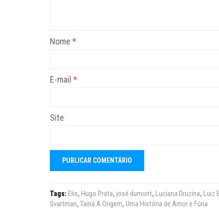
Nome
*
E-mail
*
Site
Tags:
Elis
,
Hugo Prata
,
josé dumont
,
Luciana Druzina
,
Luiz 
Svartman
,
Tainá A Origem
,
Uma História de Amor e Fúria