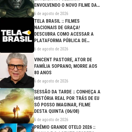
ENVOLVENDO O NOVO FILME DA
MARVEL
6 de agosto de 2026
TELA BRASIL :: FILMES
NACIONAIS DE GRAÇA!
DESCUBRA COMO ACESSAR A
PLATAFORMA PÚBLICA DE
STREAMING
6 de agosto de 2026
VINCENT PASTORE, ATOR DE
FAMÍLIA SOPRANO, MORRE AOS
80 ANOS
6 de agosto de 2026
SESSÃO DA TARDE :: CONHEÇA A
HISTÓRIA REAL POR TRÁS DE EU
SÓ POSSO IMAGINAR, FILME
DESTA QUINTA (06/08)
6 de agosto de 2026
PRÊMIO GRANDE OTELO 2026 ::