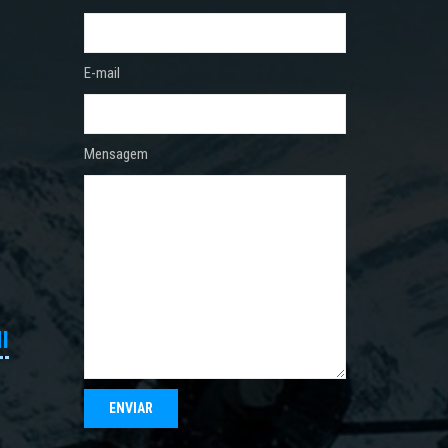
E-mail
Mensagem
I