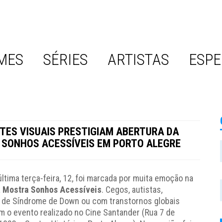
MES
SÉRIES
ARTISTAS
ESPE
NTES VISUAIS PRESTIGIAM ABERTURA DA
SONHOS ACESSÍVEIS EM PORTO ALEGRE
última terça-feira, 12, foi marcada por muita emoção na
a
Mostra Sonhos Acessíveis
. Cegos, autistas,
 de Síndrome de Down ou com transtornos globais
m o evento realizado no Cine Santander (Rua 7 de