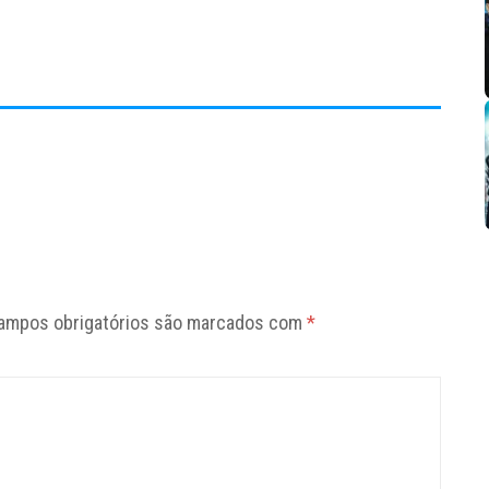
ampos obrigatórios são marcados com
*