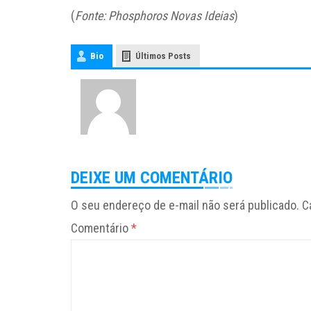
(
Fonte: Phosphoros Novas Ideias
)
Bio
Últimos Posts
DEIXE UM COMENTÁRIO
O seu endereço de e-mail não será publicado.
C
Comentário
*