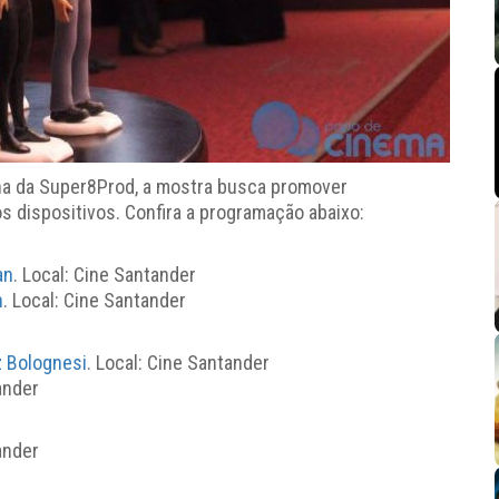
zina da Super8Prod, a mostra busca promover
os dispositivos. Confira a programação abaixo:
an
. Local: Cine Santander
n
. Local: Cine Santander
z Bolognesi
. Local: Cine Santander
ander
ander