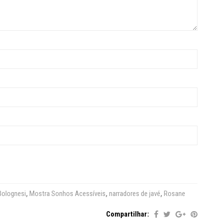
Bolognesi
,
Mostra Sonhos Acessíveis
,
narradores de javé
,
Rosane
Compartilhar: