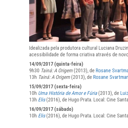
Idealizada pela produtora cultural Luciana Dru
acessibilidade de forma criativa através de nov
14/09/2017 (quinta-feira)
9h30
Tainá: A Origem
(2013), de
Rosane Svartm
13h
Tainá: A Origem
(2013), de
Rosane Svartma
15/09/2017 (sexta-feira)
10h
Uma História de Amor e Fúria
(2013), de
Lui
13h
Elis
(2016), de Hugo Prata. Local: Cine Sant
16/09/2017 (sábado)
10h
Elis
(2016), de Hugo Prata. Local: Cine Sant