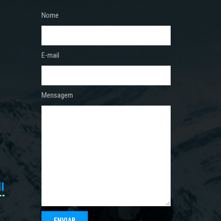
Nome
E-mail
Mensagem
I