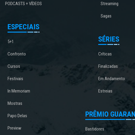
PODCASTS + VÍDEOS
Streaming
Sagas
ESPECIAIS
SÉRIES
5+1
Confronto
Críticas
Cursos
Finalizadas
Festivais
Em Andamento
In Memoriam
Estreias
Mostras
PRÊMIO GUARAN
Papo Delas
Preview
Bastidores