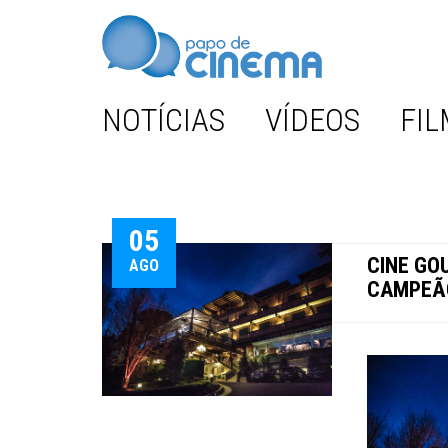
NOTÍCIAS
VÍDEOS
FIL
05
CINE GO
AGO
CAMPEÃO