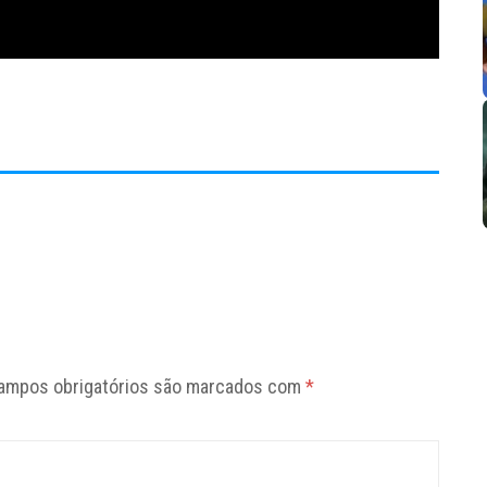
ampos obrigatórios são marcados com
*