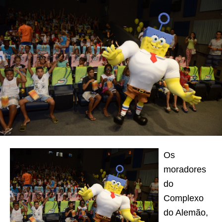
Os
moradores
do
Complexo
do Alemão,