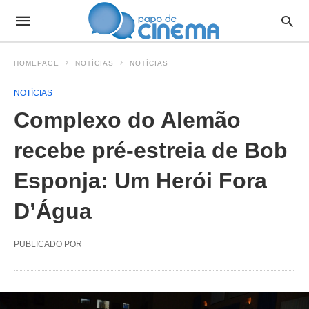
HOMEPAGE
NOTÍCIAS
NOTÍCIAS
NOTÍCIAS
Complexo do Alemão
recebe pré-estreia de Bob
Esponja: Um Herói Fora
D’Água
PUBLICADO POR