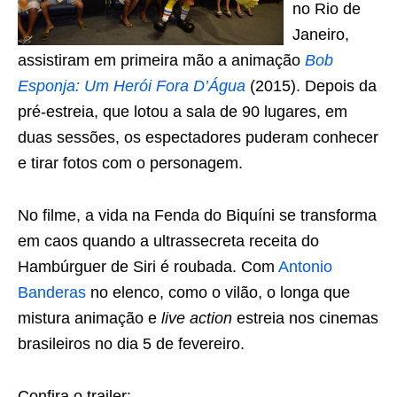
no Rio de
Janeiro,
assistiram em primeira mão a animação
Bob
Esponja: Um Herói Fora D’Água
(2015). Depois da
pré-estreia, que lotou a sala de 90 lugares, em
duas sessões, os espectadores puderam conhecer
e tirar fotos com o personagem.
No filme, a vida na Fenda do Biquíni se transforma
em caos quando a ultrassecreta receita do
Hambúrguer de Siri é roubada. Com
Antonio
Banderas
no elenco, como o vilão, o longa que
mistura animação e
live action
estreia nos cinemas
brasileiros no dia 5 de fevereiro.
Confira o trailer: