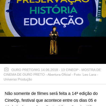
OURO PRETO/MG 14.06.2018 - 13 CINEOP - MOSTRA DE
CINEMA DE OURO PRETO - Abertura Oficial - Foto: Leo Lara -
Universo Produção
Não somente de filmes será feita a 14ª edição do
CineOp, festival que acontece entre os dias 05 e