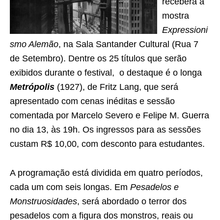
receberá a
mostra
Expressioni
smo Alemão
, na Sala Santander Cultural (Rua 7
de Setembro). Dentre os 25 títulos que serão
exibidos durante o festival, o destaque é o longa
Metrópolis
(1927), de Fritz Lang, que será
apresentado com cenas inéditas e sessão
comentada por Marcelo Severo e Felipe M. Guerra
no dia 13, às 19h. Os ingressos para as sessões
custam R$ 10,00, com desconto para estudantes.
A programação está dividida em quatro períodos,
cada um com seis longas. Em
Pesadelos e
Monstruosidades
, será abordado o terror dos
pesadelos com a figura dos monstros, reais ou