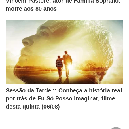
Vincent Pastore, ator de Família Soprano,
morre aos 80 anos
Sessão da Tarde :: Conheça a história real
por trás de Eu Só Posso Imaginar, filme
desta quinta (06/08)