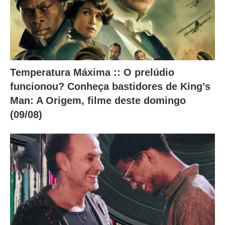
.
Temperatura Máxima :: O prelúdio
funcionou? Conheça bastidores de King’s
Man: A Origem, filme deste domingo
(09/08)