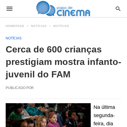
HOMEPAGE
NOTÍCIAS
NOTÍCIAS
NOTÍCIAS
Cerca de 600 crianças
prestigiam mostra infanto-
juvenil do FAM
PUBLICADO POR
Na última
segunda-
feira, dia