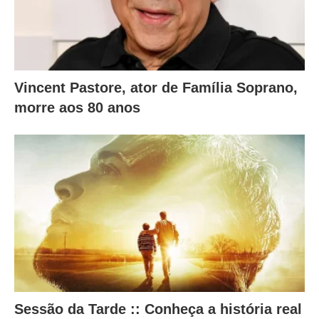
.
Vincent Pastore, ator de Família Soprano,
morre aos 80 anos
Sessão da Tarde :: Conheça a história real