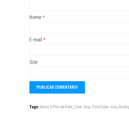
Nome
*
E-mail
*
Site
Tags:
Amor à Flor da Pele
,
Cine Joia
,
CineClube Joia
,
Rodri