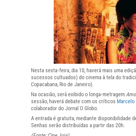
Nesta sexta-feira, dia 10, haverá mais uma ediç
sucessos cultuados) do cinema à tela do tradic
Copacabana, Rio de Janeiro).
Na ocasião, será exibido o longa-metragem
Amor
sessão, haverá debate com os críticos
Marcelo 
colaborador do Jornal O Globo.
A entrada é gratuita, mediante disponibilidade d
Senhas serão distribuídas a partir das 20h.
(Fonte: Cine Joia)