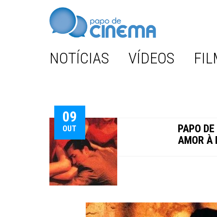
NOTÍCIAS
VÍDEOS
FIL
09
PAPO DE
OUT
AMOR À 