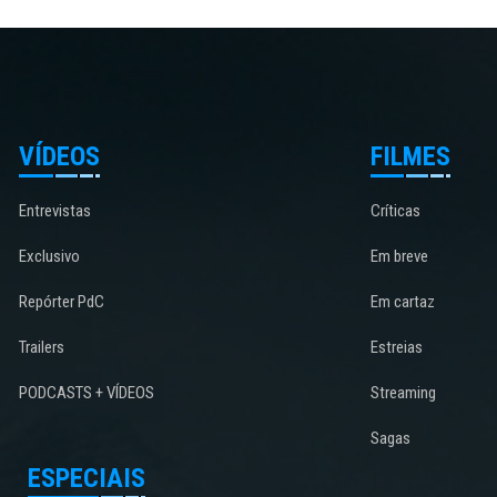
VÍDEOS
FILMES
Entrevistas
Críticas
Exclusivo
Em breve
Repórter PdC
Em cartaz
Trailers
Estreias
PODCASTS + VÍDEOS
Streaming
Sagas
ESPECIAIS