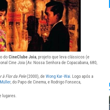
ão do
CineClube Joia
, projeto que leva clássicos (e
ional Cine Joia (Av. Nossa Senhora de Copacabana, 680,
 à Flor da Pele
(2000), de
Wong Kar-Wai
. Logo após a
Müller
, do Papo de Cinema, e Rodrigo Fonseca,
e lugares.