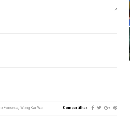
go Fonseca
,
Wong Kar Wai
Compartilhar: