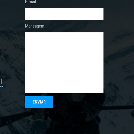
E-mail
Mensagem
I