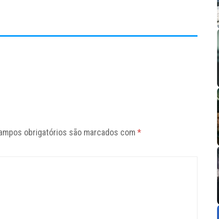
ampos obrigatórios são marcados com
*