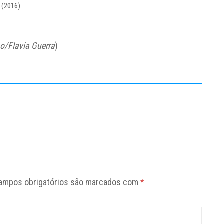
(2016)
o/Flavia Guerra
)
ampos obrigatórios são marcados com
*