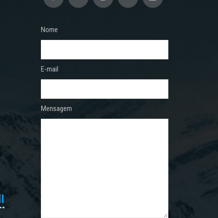
Nome
E-mail
Mensagem
I