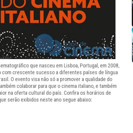
ematográfico que nasceu em Lisboa, Portugal, em 2008,
 com crescente sucesso a diferentes países de língua
asil. O evento visa não só a promover a qualidade do
s também colaborar para que o cinema italiano, e também
 na oferta cultural do país. Confira os horários de
s que serão exibidos neste ano segue abaixo: