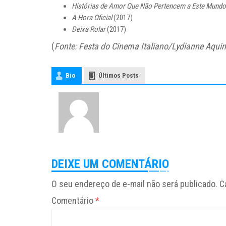
Histórias de Amor Que Não Pertencem a Este Mundo
A Hora Oficial
(2017)
Deixa Rolar
(2017)
(
Fonte: Festa do Cinema Italiano/Lydianne Aquin
Bio
Últimos Posts
DEIXE UM COMENTÁRIO
O seu endereço de e-mail não será publicado.
C
Comentário
*