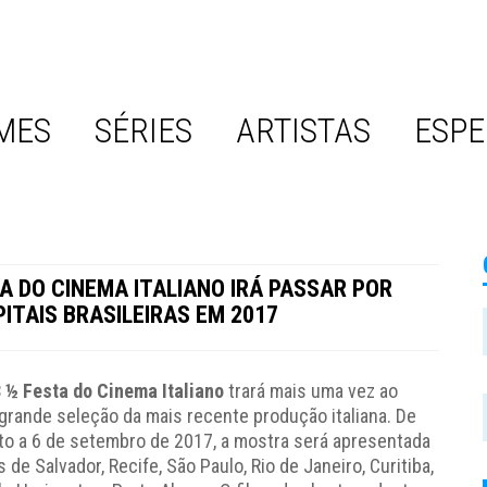
MES
SÉRIES
ARTISTAS
ESPE
TA DO CINEMA ITALIANO IRÁ PASSAR POR
PITAIS BRASILEIRAS EM 2017
 ½ Festa do Cinema Italiano
trará mais uma vez ao
 grande seleção da mais recente produção italiana. De
to a 6 de setembro de 2017, a mostra será apresentada
 de Salvador, Recife, São Paulo, Rio de Janeiro, Curitiba,