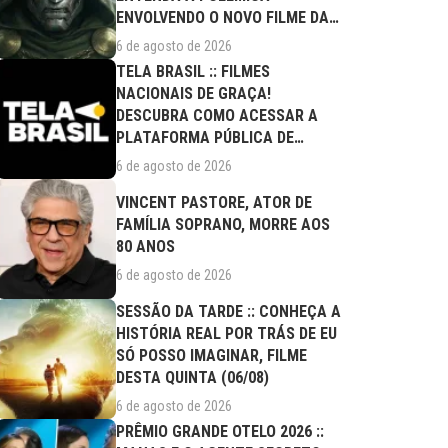
ENVOLVENDO O NOVO FILME DA
MARVEL
6 de agosto de 2026
TELA BRASIL :: FILMES
NACIONAIS DE GRAÇA!
DESCUBRA COMO ACESSAR A
PLATAFORMA PÚBLICA DE
STREAMING
6 de agosto de 2026
VINCENT PASTORE, ATOR DE
FAMÍLIA SOPRANO, MORRE AOS
80 ANOS
6 de agosto de 2026
SESSÃO DA TARDE :: CONHEÇA A
HISTÓRIA REAL POR TRÁS DE EU
SÓ POSSO IMAGINAR, FILME
DESTA QUINTA (06/08)
6 de agosto de 2026
PRÊMIO GRANDE OTELO 2026 ::