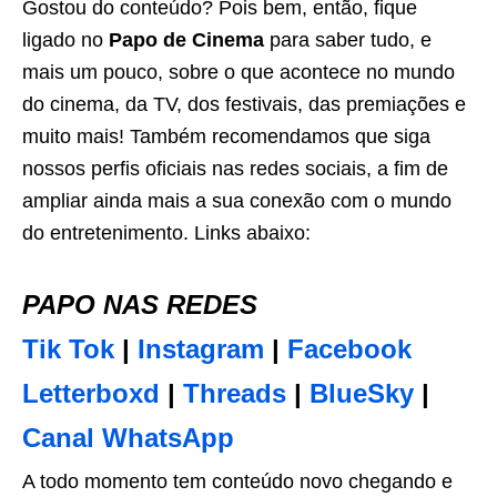
Gostou do conteúdo? Pois bem, então, fique
ligado no
Papo de Cinema
para saber tudo, e
mais um pouco, sobre o que acontece no mundo
do cinema, da TV, dos festivais, das premiações e
muito mais! Também recomendamos que siga
nossos perfis oficiais nas redes sociais, a fim de
ampliar ainda mais a sua conexão com o mundo
do entretenimento. Links abaixo:
PAPO NAS REDES
Tik Tok
|
Instagram
|
Facebook
Letterboxd
|
Threads
|
BlueSky
|
Canal WhatsApp
A todo momento tem conteúdo novo chegando e