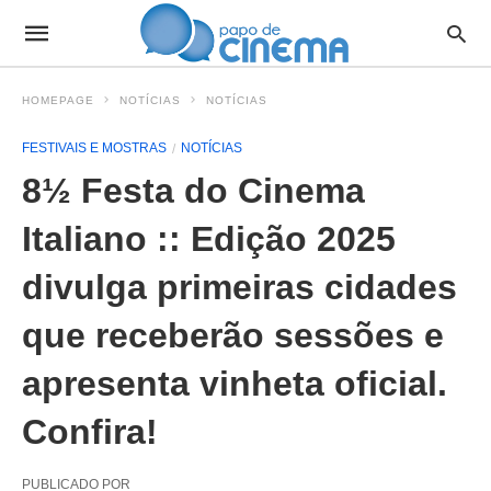
HOMEPAGE
NOTÍCIAS
NOTÍCIAS
FESTIVAIS E MOSTRAS
NOTÍCIAS
8½ Festa do Cinema
Italiano :: Edição 2025
divulga primeiras cidades
que receberão sessões e
apresenta vinheta oficial.
Confira!
PUBLICADO POR