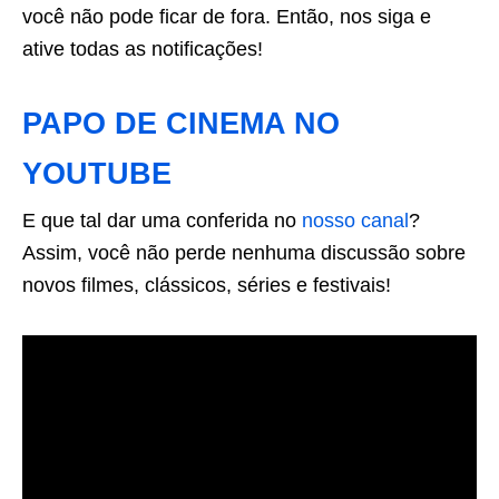
você não pode ficar de fora. Então, nos siga e
ative todas as notificações!
PAPO DE CINEMA NO
YOUTUBE
E que tal dar uma conferida no
nosso canal
?
Assim, você não perde nenhuma discussão sobre
novos filmes, clássicos, séries e festivais!