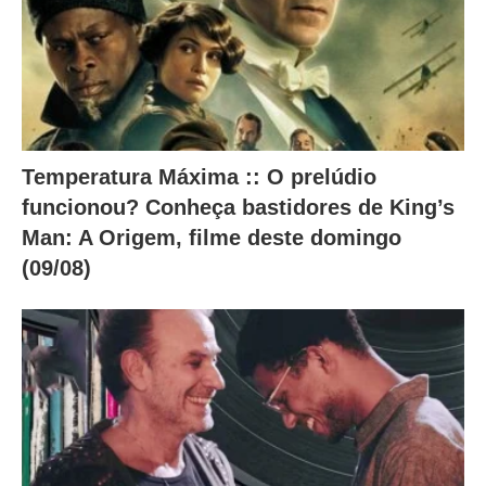
.
Temperatura Máxima :: O prelúdio
funcionou? Conheça bastidores de King’s
Man: A Origem, filme deste domingo
(09/08)