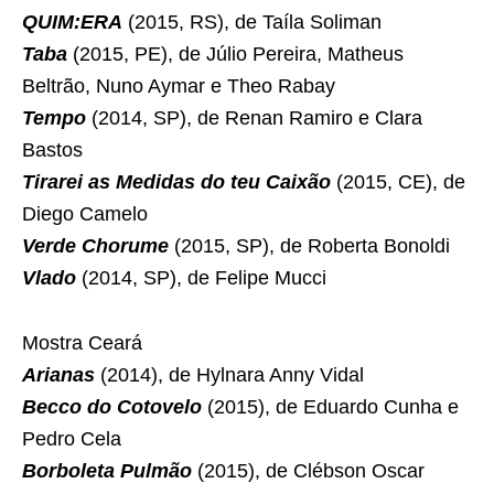
QUIM:ERA
(2015, RS), de Taíla Soliman
Taba
(2015, PE), de Júlio Pereira, Matheus
Beltrão, Nuno Aymar e Theo Rabay
Tempo
(2014, SP), de Renan Ramiro e Clara
Bastos
Tirarei as Medidas do teu Caixão
(2015, CE), de
Diego Camelo
Verde Chorume
(2015, SP), de Roberta Bonoldi
Vlado
(2014, SP), de Felipe Mucci
Mostra Ceará
Arianas
(2014), de Hylnara Anny Vidal
Becco do Cotovelo
(2015), de Eduardo Cunha e
Pedro Cela
Borboleta Pulmão
(2015), de Clébson Oscar