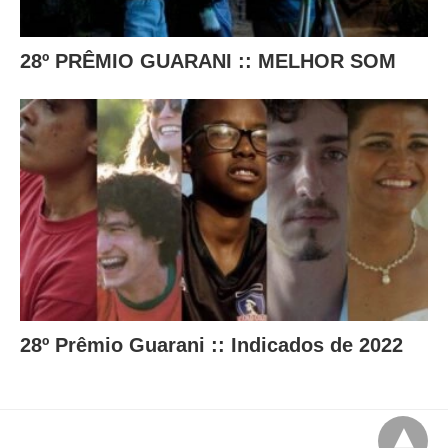
28º PRÊMIO GUARANI :: MELHOR SOM
28º Prêmio Guarani :: Indicados de 2022