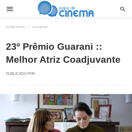
HOMEPAGE
GUARANI
23º Prêmio Guarani ::
Melhor Atriz Coadjuvante
PUBLICADO POR