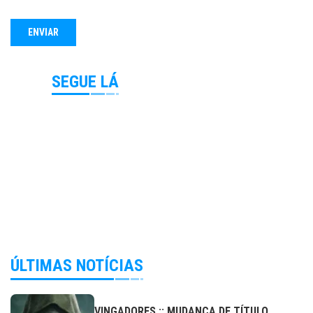
SEGUE LÁ
ÚLTIMAS NOTÍCIAS
VINGADORES :: MUDANÇA DE TÍTULO,