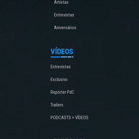
Artistas
Entrevistas
Aniversários
VÍDEOS
Entrevistas
Exclusivo
Repórter PdC
Trailers
PODCASTS + VÍDEOS