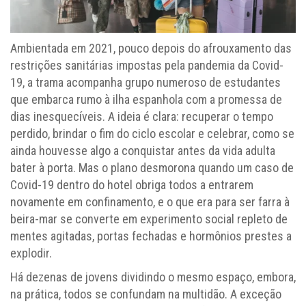
Ambientada em 2021, pouco depois do afrouxamento das
restrições sanitárias impostas pela pandemia da Covid-
19, a trama acompanha grupo numeroso de estudantes
que embarca rumo à ilha espanhola com a promessa de
dias inesquecíveis. A ideia é clara: recuperar o tempo
perdido, brindar o fim do ciclo escolar e celebrar, como se
ainda houvesse algo a conquistar antes da vida adulta
bater à porta. Mas o plano desmorona quando um caso de
Covid-19 dentro do hotel obriga todos a entrarem
novamente em confinamento, e o que era para ser farra à
beira-mar se converte em experimento social repleto de
mentes agitadas, portas fechadas e hormônios prestes a
explodir.
Há dezenas de jovens dividindo o mesmo espaço, embora,
na prática, todos se confundam na multidão. A exceção