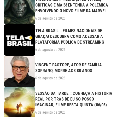
CRÍTICAS E MAIS! ENTENDA A POLÊMICA
ENVOLVENDO O NOVO FILME DA MARVEL
6 de agosto de 2026
TELA BRASIL :: FILMES NACIONAIS DE
GRAÇA! DESCUBRA COMO ACESSAR A
PLATAFORMA PÚBLICA DE STREAMING
6 de agosto de 2026
VINCENT PASTORE, ATOR DE FAMÍLIA
SOPRANO, MORRE AOS 80 ANOS
6 de agosto de 2026
SESSÃO DA TARDE :: CONHEÇA A HISTÓRIA
REAL POR TRÁS DE EU SÓ POSSO
IMAGINAR, FILME DESTA QUINTA (06/08)
6 de agosto de 2026