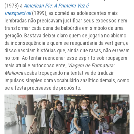
(1978) a
American Pie: A Primeira Vez é
Inesquecível
(1999), as comédias adolescentes mais
lembradas não precisavam justificar seus excessos nem
transformar cada cena de balbúrdia em símbolo de uma
geração. Bastava deixar claro quem se jogaria no abismo
da inconsequência e quem se resguardaria da vertigem, e
disso nasciam histórias que, ainda que rasas, não erravam
no tom. Ao tentar reencenar esse espírito sob roupagem
mais atual e autoconsciente,
Viagem de Formatura:
Mallorca
acaba tropeçando na tentativa de traduzir
impulsos simples com vocabulário analítico demais, como
se a festa precisasse de propósito.