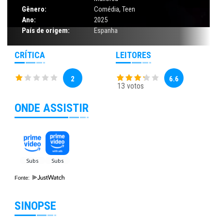
Gênero:
Comédia
,
Teen
Ano:
2025
País de origem:
Espanha
CRÍTICA
LEITORES
2
6.6
13 votos
ONDE ASSISTIR
Fonte:
SINOPSE