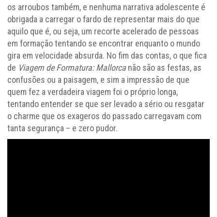
os arroubos também, e nenhuma narrativa adolescente é
obrigada a carregar o fardo de representar mais do que
aquilo que é, ou seja, um recorte acelerado de pessoas
em formação tentando se encontrar enquanto o mundo
gira em velocidade absurda. No fim das contas, o que fica
de
Viagem de Formatura: Mallorca
não são as festas, as
confusões ou a paisagem, e sim a impressão de que
quem fez a verdadeira viagem foi o próprio longa,
tentando entender se que ser levado a sério ou resgatar
o charme que os exageros do passado carregavam com
tanta segurança – e zero pudor.