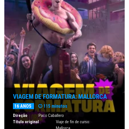
VIAGEM DE FORMATURA: MALLORCA
16 ANOS
115 minutos
Direção
Paco Caballero
Título original
Viaje de fin de curso:
Mallorca