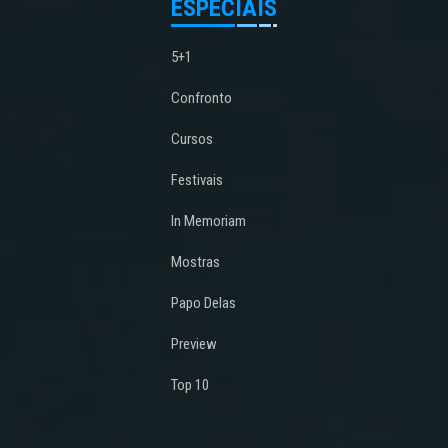
ESPECIAIS
5+1
Confronto
Cursos
Festivais
In Memoriam
Mostras
Papo Delas
Preview
Top 10